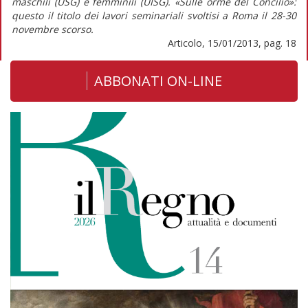
maschili (USG) e femminili (UISG). «Sulle orme del Concilio»:
questo il titolo dei lavori seminariali svoltisi a Roma il 28-30
novembre scorso.
Articolo, 15/01/2013, pag. 18
ABBONATI ON-LINE