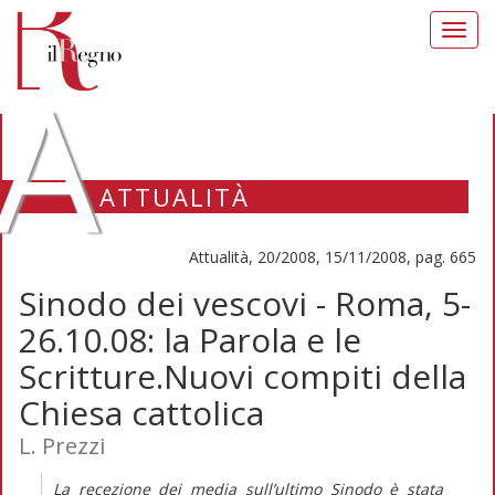
Toggl
navig
A
ATTUALITÀ
Attualità, 20/2008, 15/11/2008, pag. 665
Sinodo dei vescovi - Roma, 5-
26.10.08: la Parola e le
Scritture.Nuovi compiti della
Chiesa cattolica
L. Prezzi
La recezione dei media sull’ultimo Sinodo è stata