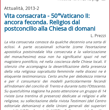
Attualità, 2013-2
Vita consacrata - 50°Vaticano II:
ancora feconda. Religios dal
postconcilio alla Chiesa di domani
L. Prezzi
La vita consacrata conosce da qualche decennio una sorta di
eclissi. A parte occasionali schiarite (come l’esortazione
apostolica postsinodale Vita consecrata e la valorizzazione
del monachesimo) essa non ha significativi spazi né nel
magistero pontificio, né nella coscienza delle Chiese locali. Il
silenzio che accompagna la desertificazione della presenza
della vita religiosa soprattutto femminile nelle diocesi ne è
eloquente testimonianza. Certo anche per debolezza interna
e per il consumarsi dei modelli particolarmente fecondi
all’indomani del concilio di Trento e durante tutto l’Ottocento.
Su quest’ultima stagione ha posto attenzione un gruppo di 14
riviste (una trentina di presenze) dedicate ai religiosi e alle
religiose, su sollecitazione della rivista Testimoni (del Centro
editoriale dehoniano) e delle Unioni generali dei superiori