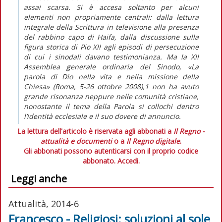
assai scarsa. Si è accesa soltanto per alcuni
elementi non propriamente centrali: dalla lettura
integrale della Scrittura in televisione alla presenza
del rabbino capo di Haifa, dalla discussione sulla
figura storica di Pio XII agli episodi di persecuzione
di cui i sinodali davano testimonianza. Ma la XII
Assemblea generale ordinaria del Sinodo, «La
parola di Dio nella vita e nella missione della
Chiesa» (Roma, 5-26 ottobre 2008),1 non ha avuto
grande risonanza neppure nelle comunità cristiane,
nonostante il tema della Parola si collochi dentro
l’identità ecclesiale e il suo dovere di annuncio.
La lettura dell'articolo è riservata agli abbonati a
Il Regno -
attualità e documenti
o a
Il Regno digitale
.
Gli abbonati possono autenticarsi con il proprio codice
abbonato.
Accedi.
Leggi anche
Attualità, 2014-6
Francesco - Religiosi: soluzioni al sole