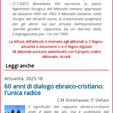
(7.7.2007) Benedetto XVI ripristina la piena
legittimità liturgica del Messale romano approvato
da Giovanni XXIII nel 1962. Il Messale contiene, nella
liturgia del Venerdì santo, la tradizionale preghiera
per gli ebrei, sia pur privata dall’espressione
«perfidi giudei», soppressa da un decreto della
Congregazione per i riti nel 1959.
La lettura dell'articolo è riservata agli abbonati a
Il Regno -
attualità e documenti
o a
Il Regno digitale
.
Gli abbonati possono autenticarsi con il proprio codice
abbonato.
Accedi.
Leggi anche
Attualità, 2025-18
60 anni di dialogo ebraico-cristiano:
l'unica radice
C.M. Rutishauser, P. Stefani
Il significato del rapporto ebraico-cristiano
«non è dato da sé», ma è «costituito dal