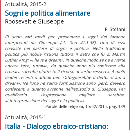
Attualità, 2015-2
Sogni e politica alimentare
Roosevelt e Giuseppe
P. Stefani
Ci sono vari modi per presentare i sogni del faraone
interpretati da Giuseppe (cf. Gen 41,1-36). Uno di essi
consiste nel parlare di sogni e politica. Nella tradizione
politica più nobile risuona tuttora il detto che fu di Martin
Luther King: «I have a dream». In qualche modo se ne avverte
ancora l’eco; tuttavia, da qualche anno più conforme alla
cronaca sarebbe piuttosto il ricorso al verbo «essere». A molti
leader recenti o attuali ben s’attaglierebbe il detto: «I am a
dream». Né l’una né l’altra formulazione sono, però, davvero
confacenti a quanto avvenne nell’episodio di Giuseppe. Per
qualificarlo, l’espressione migliore sarebbe:
«L’interpretazione dei sogni e la politica».
Parole delle religioni, 15/02/2015, pag. 139
Attualità, 2015-1
Italia - Dialogo ebraico-cristiano: