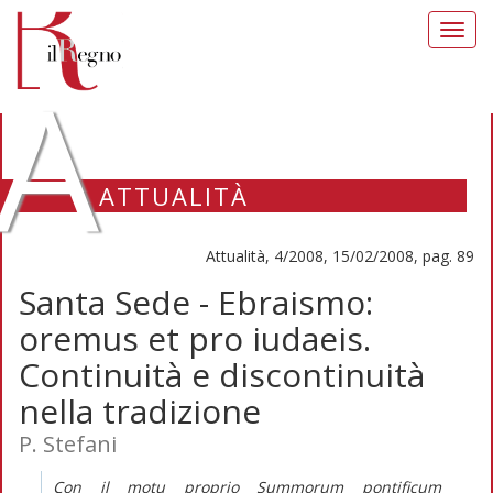
Toggl
navig
A
ATTUALITÀ
Attualità, 4/2008, 15/02/2008, pag. 89
Santa Sede - Ebraismo:
oremus et pro iudaeis.
Continuità e discontinuità
nella tradizione
P. Stefani
Con il motu proprio Summorum pontificum