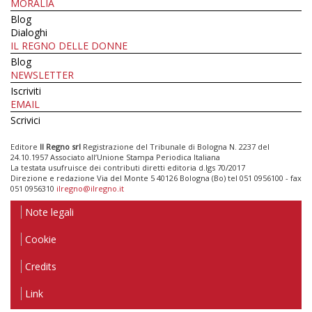
MORALIA
Blog
Dialoghi
IL REGNO DELLE DONNE
Blog
NEWSLETTER
Iscriviti
EMAIL
Scrivici
Editore
Il Regno srl
Registrazione del Tribunale di Bologna N. 2237 del
24.10.1957 Associato all’Unione Stampa Periodica Italiana
La testata usufruisce dei contributi diretti editoria d.lgs 70/2017
Direzione e redazione Via del Monte 5 40126 Bologna (Bo) tel 051 0956100 - fax
051 0956310
ilregno@ilregno.it
Note legali
Cookie
Credits
Link