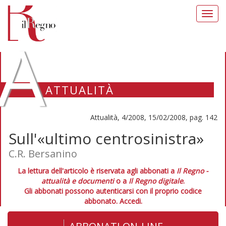
Toggl
navig
A
ATTUALITÀ
Attualità, 4/2008, 15/02/2008, pag. 142
Sull'«ultimo centrosinistra»
C.R. Bersanino
La lettura dell'articolo è riservata agli abbonati a
Il Regno -
attualità e documenti
o a
Il Regno digitale
.
Gli abbonati possono autenticarsi con il proprio codice
abbonato.
Accedi.