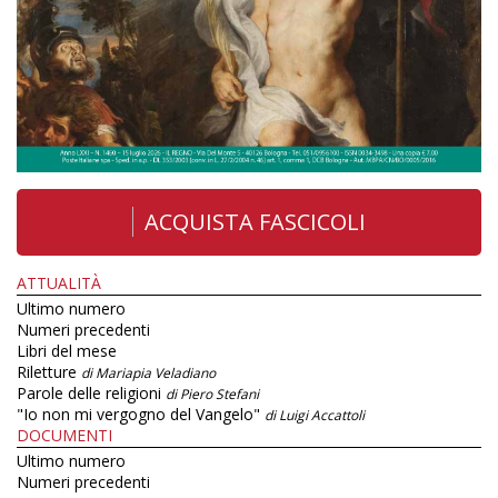
ACQUISTA FASCICOLI
ATTUALITÀ
Ultimo numero
Numeri precedenti
Libri del mese
Riletture
di Mariapia Veladiano
Parole delle religioni
di Piero Stefani
"Io non mi vergogno del Vangelo"
di Luigi Accattoli
DOCUMENTI
Ultimo numero
Numeri precedenti