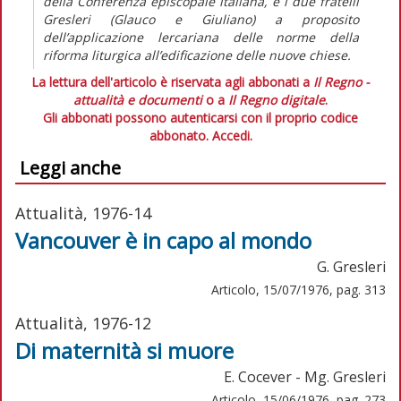
della Conferenza episcopale italiana, e i due fratelli
Gresleri (Glauco e Giuliano) a proposito
dell’applicazione lercariana delle norme della
riforma liturgica all’edificazione delle nuove chiese.
La lettura dell'articolo è riservata agli abbonati a
Il Regno -
attualità e documenti
o a
Il Regno digitale
.
Gli abbonati possono autenticarsi con il proprio codice
abbonato.
Accedi.
Leggi anche
Attualità, 1976-14
Vancouver è in capo al mondo
G. Gresleri
Articolo, 15/07/1976, pag. 313
Attualità, 1976-12
Di maternità si muore
E. Cocever - Mg. Gresleri
Articolo, 15/06/1976, pag. 273