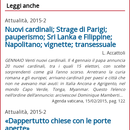
Leggi anche
Attualità, 2015-2
Nuovi cardinali; Strage di Parigi;
pauperismo; Sri Lanka e Filippine;
Napolitano; vignette; transessuale
L. Accattoli
GENNAIO Venti nuovi cardinali. Il 4 gennaio il papa annuncia
20 nuovi cardinali, tra i quali 15 elettori, con scelte
sorprendenti come già l’anno scorso. Arretrano la curia
romana e gli europei, arrivano cardinali per paesi e città che
non ne avevano mai avuti: in Italia Ancona e Agrigento, nel
mondo Capo Verde, Tonga, Myanmar. Questo l’elenco
nell’ordine dell’annuncio: arcivescovi Dominique Mamberti...
Agenda vaticana, 15/02/2015, pag. 122
Attualità, 2015-2
«Dappertutto chiese con le porte
aperte»