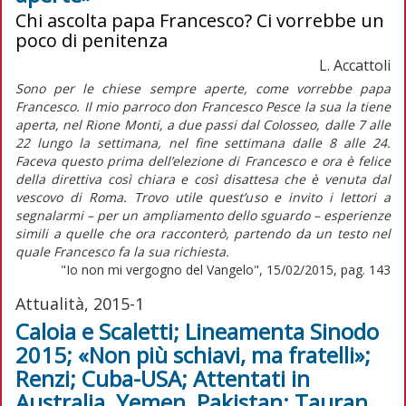
Chi ascolta papa Francesco? Ci vorrebbe un
poco di penitenza
L. Accattoli
Sono per le chiese sempre aperte, come vorrebbe papa
Francesco. Il mio parroco don Francesco Pesce la sua la tiene
aperta, nel Rione Monti, a due passi dal Colosseo, dalle 7 alle
22 lungo la settimana, nel fine settimana dalle 8 alle 24.
Faceva questo prima dell’elezione di Francesco e ora è felice
della direttiva così chiara e così disattesa che è venuta dal
vescovo di Roma. Trovo utile quest’uso e invito i lettori a
segnalarmi – per un ampliamento dello sguardo – esperienze
simili a quelle che ora racconterò, partendo da un testo nel
quale Francesco fa la sua richiesta.
"Io non mi vergogno del Vangelo", 15/02/2015, pag. 143
Attualità, 2015-1
Caloia e Scaletti; Lineamenta Sinodo
2015; «Non più schiavi, ma fratelli»;
Renzi; Cuba-USA; Attentati in
Australia, Yemen, Pakistan; Tauran