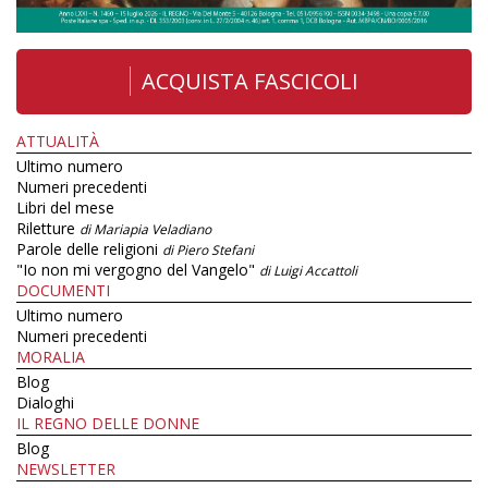
ACQUISTA FASCICOLI
ATTUALITÀ
Ultimo numero
Numeri precedenti
Libri del mese
Riletture
di Mariapia Veladiano
Parole delle religioni
di Piero Stefani
"Io non mi vergogno del Vangelo"
di Luigi Accattoli
DOCUMENTI
Ultimo numero
Numeri precedenti
MORALIA
Blog
Dialoghi
IL REGNO DELLE DONNE
Blog
NEWSLETTER