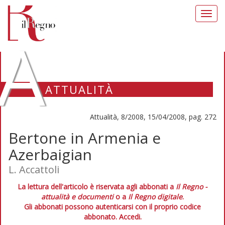
Toggl
navig
A
ATTUALITÀ
Attualità, 8/2008, 15/04/2008, pag. 272
Bertone in Armenia e
Azerbaigian
L. Accattoli
La lettura dell'articolo è riservata agli abbonati a
Il Regno -
attualità e documenti
o a
Il Regno digitale
.
Gli abbonati possono autenticarsi con il proprio codice
abbonato.
Accedi.