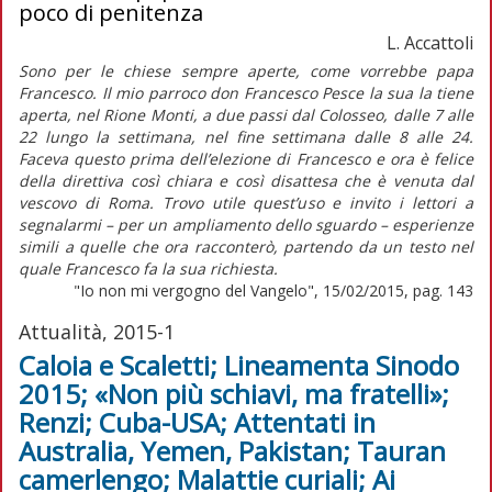
poco di penitenza
L. Accattoli
Sono per le chiese sempre aperte, come vorrebbe papa
Francesco. Il mio parroco don Francesco Pesce la sua la tiene
aperta, nel Rione Monti, a due passi dal Colosseo, dalle 7 alle
22 lungo la settimana, nel fine settimana dalle 8 alle 24.
Faceva questo prima dell’elezione di Francesco e ora è felice
della direttiva così chiara e così disattesa che è venuta dal
vescovo di Roma. Trovo utile quest’uso e invito i lettori a
segnalarmi – per un ampliamento dello sguardo – esperienze
simili a quelle che ora racconterò, partendo da un testo nel
quale Francesco fa la sua richiesta.
"Io non mi vergogno del Vangelo", 15/02/2015, pag. 143
Attualità, 2015-1
Caloia e Scaletti; Lineamenta Sinodo
2015; «Non più schiavi, ma fratelli»;
Renzi; Cuba-USA; Attentati in
Australia, Yemen, Pakistan; Tauran
camerlengo; Malattie curiali; Ai