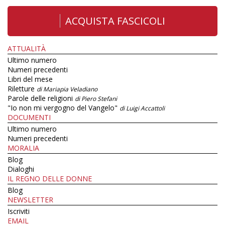
ACQUISTA FASCICOLI
ATTUALITÀ
Ultimo numero
Numeri precedenti
Libri del mese
Riletture
di Mariapia Veladiano
Parole delle religioni
di Piero Stefani
"Io non mi vergogno del Vangelo"
di Luigi Accattoli
DOCUMENTI
Ultimo numero
Numeri precedenti
MORALIA
Blog
Dialoghi
IL REGNO DELLE DONNE
Blog
NEWSLETTER
Iscriviti
EMAIL