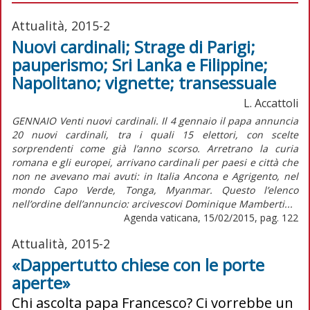
Attualità, 2015-2
Nuovi cardinali; Strage di Parigi;
pauperismo; Sri Lanka e Filippine;
Napolitano; vignette; transessuale
L. Accattoli
GENNAIO Venti nuovi cardinali. Il 4 gennaio il papa annuncia
20 nuovi cardinali, tra i quali 15 elettori, con scelte
sorprendenti come già l’anno scorso. Arretrano la curia
romana e gli europei, arrivano cardinali per paesi e città che
non ne avevano mai avuti: in Italia Ancona e Agrigento, nel
mondo Capo Verde, Tonga, Myanmar. Questo l’elenco
nell’ordine dell’annuncio: arcivescovi Dominique Mamberti...
Agenda vaticana, 15/02/2015, pag. 122
Attualità, 2015-2
«Dappertutto chiese con le porte
aperte»
Chi ascolta papa Francesco? Ci vorrebbe un