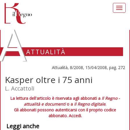
Toggl
navig
A
ATTUALITÀ
Attualità, 8/2008, 15/04/2008, pag. 272
Kasper oltre i 75 anni
L. Accattoli
La lettura dell'articolo è riservata agli abbonati a
Il Regno -
attualità e documenti
o a
Il Regno digitale
.
Gli abbonati possono autenticarsi con il proprio codice
abbonato.
Accedi.
Leggi anche