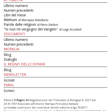
Ultimo numero
Numeri precedenti
Libri del mese
Riletture
di Mariapia Veladiano
Parole delle religioni
di Piero Stefani
"Io non mi vergogno del Vangelo"
di Luigi Accattoli
DOCUMENTI
Ultimo numero
Numeri precedenti
MORALIA
Blog
Dialoghi
IL REGNO DELLE DONNE
Blog
NEWSLETTER
Iscriviti
EMAIL
Scrivici
Editore
Il Regno srl
Registrazione del Tribunale di Bologna N. 2237 del
24.10.1957 Associato all’Unione Stampa Periodica Italiana
La testata usufruisce dei contributi diretti editoria d.lgs 70/2017