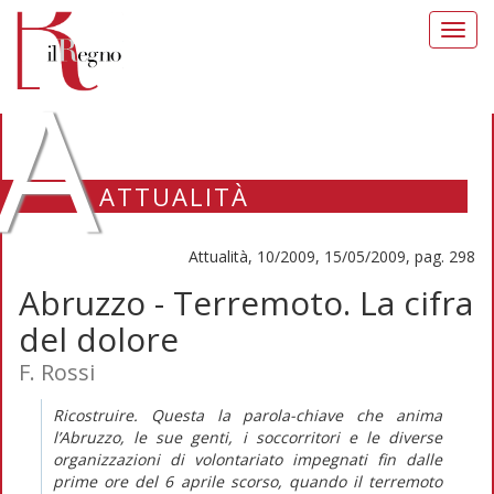
Toggl
navig
A
ATTUALITÀ
Attualità, 10/2009, 15/05/2009, pag. 298
Abruzzo - Terremoto. La cifra
del dolore
F. Rossi
Ricostruire. Questa la parola-chiave che anima
l’Abruzzo, le sue genti, i soccorritori e le diverse
organizzazioni di volontariato impegnati fin dalle
prime ore del 6 aprile scorso, quando il terremoto