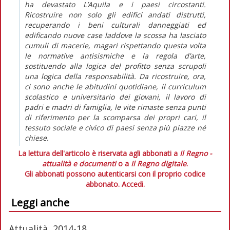
ha devastato L’Aquila e i paesi circostanti.
Ricostruire non solo gli edifici andati distrutti,
recuperando i beni culturali danneggiati ed
edificando nuove case laddove la scossa ha lasciato
cumuli di macerie, magari rispettando questa volta
le normative antisismiche e la regola d’arte,
sostituendo alla logica del profitto senza scrupoli
una logica della responsabilità. Da ricostruire, ora,
ci sono anche le abitudini quotidiane, il curriculum
scolastico e universitario dei giovani, il lavoro di
padri e madri di famiglia, le vite rimaste senza punti
di riferimento per la scomparsa dei propri cari, il
tessuto sociale e civico di paesi senza più piazze né
chiese.
La lettura dell'articolo è riservata agli abbonati a
Il Regno -
attualità e documenti
o a
Il Regno digitale
.
Gli abbonati possono autenticarsi con il proprio codice
abbonato.
Accedi.
Leggi anche
Attualità, 2014-18