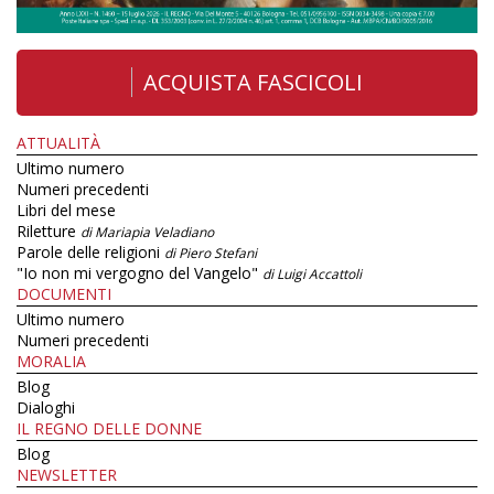
ACQUISTA FASCICOLI
ATTUALITÀ
Ultimo numero
Numeri precedenti
Libri del mese
Riletture
di Mariapia Veladiano
Parole delle religioni
di Piero Stefani
"Io non mi vergogno del Vangelo"
di Luigi Accattoli
DOCUMENTI
Ultimo numero
Numeri precedenti
MORALIA
Blog
Dialoghi
IL REGNO DELLE DONNE
Blog
NEWSLETTER