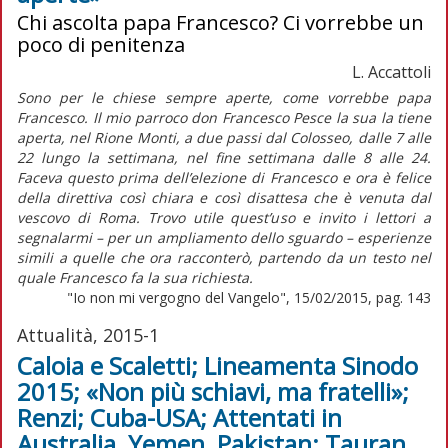
Chi ascolta papa Francesco? Ci vorrebbe un
poco di penitenza
L. Accattoli
Sono per le chiese sempre aperte, come vorrebbe papa
Francesco. Il mio parroco don Francesco Pesce la sua la tiene
aperta, nel Rione Monti, a due passi dal Colosseo, dalle 7 alle
22 lungo la settimana, nel fine settimana dalle 8 alle 24.
Faceva questo prima dell’elezione di Francesco e ora è felice
della direttiva così chiara e così disattesa che è venuta dal
vescovo di Roma. Trovo utile quest’uso e invito i lettori a
segnalarmi – per un ampliamento dello sguardo – esperienze
simili a quelle che ora racconterò, partendo da un testo nel
quale Francesco fa la sua richiesta.
"Io non mi vergogno del Vangelo", 15/02/2015, pag. 143
Attualità, 2015-1
Caloia e Scaletti; Lineamenta Sinodo
2015; «Non più schiavi, ma fratelli»;
Renzi; Cuba-USA; Attentati in
Australia, Yemen, Pakistan; Tauran