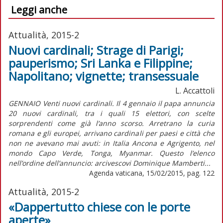
Leggi anche
Attualità, 2015-2
Nuovi cardinali; Strage di Parigi;
pauperismo; Sri Lanka e Filippine;
Napolitano; vignette; transessuale
L. Accattoli
GENNAIO Venti nuovi cardinali. Il 4 gennaio il papa annuncia
20 nuovi cardinali, tra i quali 15 elettori, con scelte
sorprendenti come già l’anno scorso. Arretrano la curia
romana e gli europei, arrivano cardinali per paesi e città che
non ne avevano mai avuti: in Italia Ancona e Agrigento, nel
mondo Capo Verde, Tonga, Myanmar. Questo l’elenco
nell’ordine dell’annuncio: arcivescovi Dominique Mamberti...
Agenda vaticana, 15/02/2015, pag. 122
Attualità, 2015-2
«Dappertutto chiese con le porte
aperte»