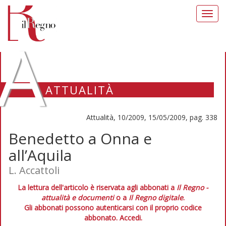
Toggl
navig
A
ATTUALITÀ
Attualità, 10/2009, 15/05/2009, pag. 338
Benedetto a Onna e
all’Aquila
L. Accattoli
La lettura dell'articolo è riservata agli abbonati a
Il Regno -
attualità e documenti
o a
Il Regno digitale
.
Gli abbonati possono autenticarsi con il proprio codice
abbonato.
Accedi.