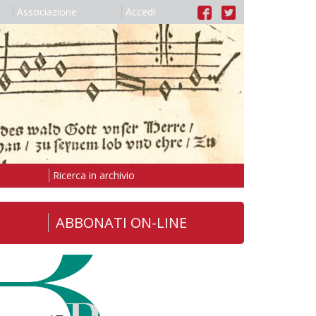
Associazione
Accedi
Ricerca in archivio
ABBONATI ON-LINE