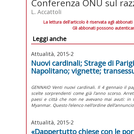
Conferenza ONU sul raz
L. Accattoli
La lettura dell'articolo è riservata agli abbonati
Gli abbonati possono autenticar
Leggi anche
Attualità, 2015-2
Nuovi cardinali; Strage di Parig
Napolitano; vignette; transess
GENNAIO Venti nuovi cardinali. Il 4 gennaio il pap
scelte sorprendenti come già l’anno scorso. Arret
paesi e città che non ne avevano mai avuti: in 
Myanmar. Questo l’elenco nell’ordine dell’annuncio
Attualità, 2015-2
«Dappertutto chiese con le por