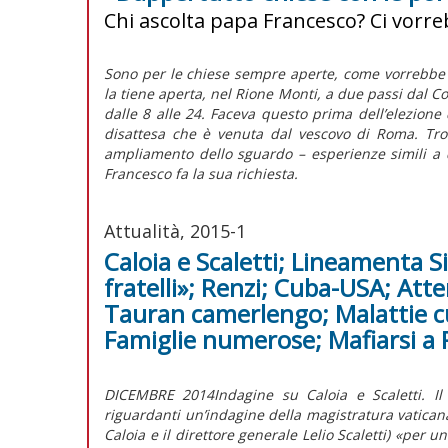
Chi ascolta papa Francesco? Ci vorr
Sono per le chiese sempre aperte, come vorrebbe 
la tiene aperta, nel Rione Monti, a due passi dal Co
dalle 8 alle 24. Faceva questo prima dell’elezione d
disattesa che è venuta dal vescovo di Roma. Trov
ampliamento dello sguardo – esperienze simili a 
Francesco fa la sua richiesta.
Attualità, 2015-1
Caloia e Scaletti; Lineamenta 
fratelli»; Renzi; Cuba-USA; Atte
Tauran camerlengo; Malattie cur
Famiglie numerose; Mafiarsi a
DICEMBRE 2014Indagine su Caloia e Scaletti. Il
riguardanti un’indagine della magistratura vaticana
Caloia e il direttore generale Lelio Scaletti) «per 