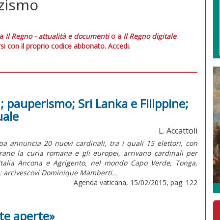
zismo
 a
Il Regno - attualità e documenti
o a
Il Regno digitale
.
si con il proprio codice abbonato.
Accedi.
i; pauperismo; Sri Lanka e Filippine;
uale
L. Accattoli
a annuncia 20 nuovi cardinali, tra i quali 15 elettori, con
rano la curia romana e gli europei, arrivano cardinali per
Italia Ancona e Agrigento, nel mondo Capo Verde, Tonga,
: arcivescovi Dominique Mamberti...
Agenda vaticana, 15/02/2015, pag. 122
te aperte»