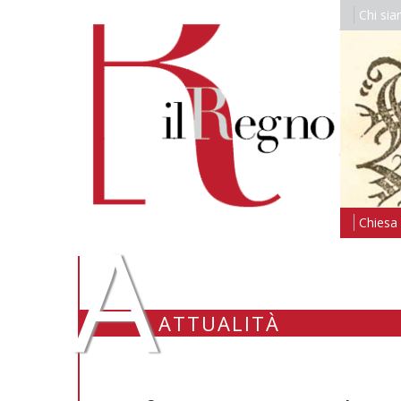
Chi si
A
Chiesa i
ATTUALITÀ