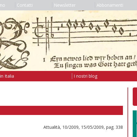
amo
Contatti
Newsletter
Abbonamenti
n Italia
I nostri blog
Attualità, 10/2009, 15/05/2009, pag. 338