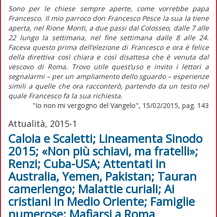
Sono per le chiese sempre aperte, come vorrebbe papa
Francesco. Il mio parroco don Francesco Pesce la sua la tiene
aperta, nel Rione Monti, a due passi dal Colosseo, dalle 7 alle
22 lungo la settimana, nel fine settimana dalle 8 alle 24.
Faceva questo prima dell’elezione di Francesco e ora è felice
della direttiva così chiara e così disattesa che è venuta dal
vescovo di Roma. Trovo utile quest’uso e invito i lettori a
segnalarmi – per un ampliamento dello sguardo – esperienze
simili a quelle che ora racconterò, partendo da un testo nel
quale Francesco fa la sua richiesta.
"Io non mi vergogno del Vangelo", 15/02/2015, pag. 143
Attualità, 2015-1
Caloia e Scaletti; Lineamenta Sinodo
2015; «Non più schiavi, ma fratelli»;
Renzi; Cuba-USA; Attentati in
Australia, Yemen, Pakistan; Tauran
camerlengo; Malattie curiali; Ai
cristiani in Medio Oriente; Famiglie
numerose; Mafiarsi a Roma