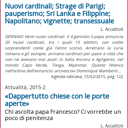
Nuovi cardinali; Strage di Parigi;
pauperismo; Sri Lanka e Filippine;
Napolitano; vignette; transessuale
L. Accattoli
GENNAIO Venti nuovi cardinali. Il 4 gennaio il papa annuncia
20 nuovi cardinali, tra i quali 15 elettori, con scelte
sorprendenti come già l’anno scorso. Arretrano la curia
romana e gli europei, arrivano cardinali per paesi e città che
non ne avevano mai avuti: in Italia Ancona e Agrigento, nel
mondo Capo Verde, Tonga, Myanmar. Questo l’elenco
nell’ordine dell’annuncio: arcivescovi Dominique Mamberti...
Agenda vaticana, 15/02/2015, pag. 122
Attualità, 2015-2
«Dappertutto chiese con le porte
aperte»
Chi ascolta papa Francesco? Ci vorrebbe un
poco di penitenza
L. Accattoli