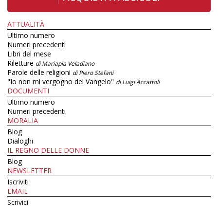
ATTUALITÀ
Ultimo numero
Numeri precedenti
Libri del mese
Riletture
di Mariapia Veladiano
Parole delle religioni
di Piero Stefani
"Io non mi vergogno del Vangelo"
di Luigi Accattoli
DOCUMENTI
Ultimo numero
Numeri precedenti
MORALIA
Blog
Dialoghi
IL REGNO DELLE DONNE
Blog
NEWSLETTER
Iscriviti
EMAIL
Scrivici