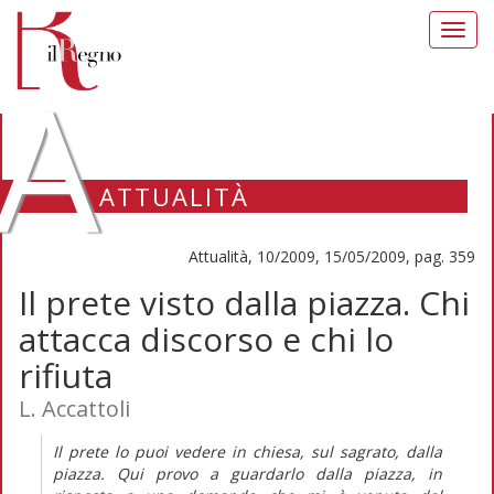
Toggl
navig
A
ATTUALITÀ
Attualità, 10/2009, 15/05/2009, pag. 359
Il prete visto dalla piazza. Chi
attacca discorso e chi lo
rifiuta
L. Accattoli
Il prete lo puoi vedere in chiesa, sul sagrato, dalla
piazza. Qui provo a guardarlo dalla piazza, in