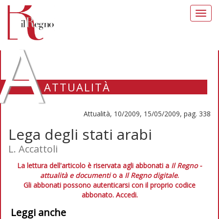
Toggl
navig
A
ATTUALITÀ
Attualità, 10/2009, 15/05/2009, pag. 338
Lega degli stati arabi
L. Accattoli
La lettura dell'articolo è riservata agli abbonati a
Il Regno -
attualità e documenti
o a
Il Regno digitale
.
Gli abbonati possono autenticarsi con il proprio codice
abbonato.
Accedi.
Leggi anche