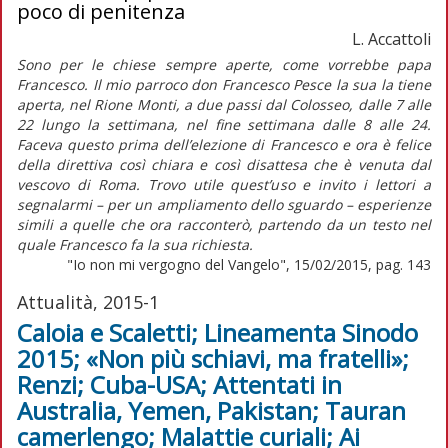
poco di penitenza
L. Accattoli
Sono per le chiese sempre aperte, come vorrebbe papa
Francesco. Il mio parroco don Francesco Pesce la sua la tiene
aperta, nel Rione Monti, a due passi dal Colosseo, dalle 7 alle
22 lungo la settimana, nel fine settimana dalle 8 alle 24.
Faceva questo prima dell’elezione di Francesco e ora è felice
della direttiva così chiara e così disattesa che è venuta dal
vescovo di Roma. Trovo utile quest’uso e invito i lettori a
segnalarmi – per un ampliamento dello sguardo – esperienze
simili a quelle che ora racconterò, partendo da un testo nel
quale Francesco fa la sua richiesta.
"Io non mi vergogno del Vangelo", 15/02/2015, pag. 143
Attualità, 2015-1
Caloia e Scaletti; Lineamenta Sinodo
2015; «Non più schiavi, ma fratelli»;
Renzi; Cuba-USA; Attentati in
Australia, Yemen, Pakistan; Tauran
camerlengo; Malattie curiali; Ai