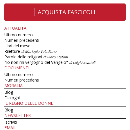
ACQUISTA FASCICOLI
ATTUALITÀ
Ultimo numero
Numeri precedenti
Libri del mese
Riletture
di Mariapia Veladiano
Parole delle religioni
di Piero Stefani
"Io non mi vergogno del Vangelo"
di Luigi Accattoli
DOCUMENTI
Ultimo numero
Numeri precedenti
MORALIA
Blog
Dialoghi
IL REGNO DELLE DONNE
Blog
NEWSLETTER
Iscriviti
EMAIL