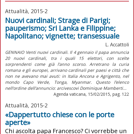
Attualità, 2015-2
Nuovi cardinali; Strage di Parigi;
pauperismo; Sri Lanka e Filippine;
Napolitano; vignette; transessuale
L. Accattoli
GENNAIO Venti nuovi cardinali. Il 4 gennaio il papa annuncia
20 nuovi cardinali, tra i quali 15 elettori, con scelte
sorprendenti come già l’anno scorso. Arretrano la curia
romana e gli europei, arrivano cardinali per paesi e città che
non ne avevano mai avuti: in Italia Ancona e Agrigento, nel
mondo Capo Verde, Tonga, Myanmar. Questo l’elenco
nell’ordine dell’annuncio: arcivescovi Dominique Mamberti...
Agenda vaticana, 15/02/2015, pag. 122
Attualità, 2015-2
«Dappertutto chiese con le porte
aperte»
Chi ascolta papa Francesco? Ci vorrebbe un