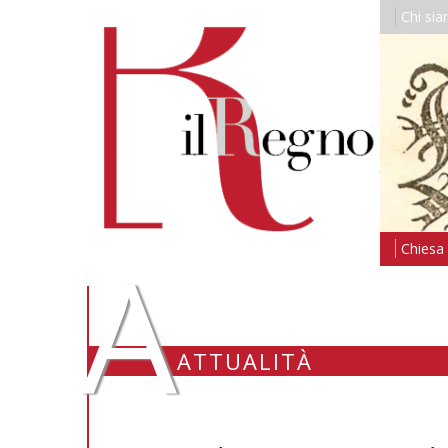
Chi si
A
Chiesa i
ATTUALITÀ