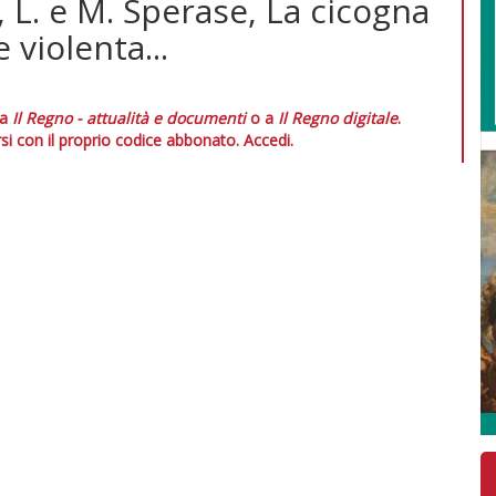
 L. e M. Sperase, La cicogna
 violenta...
 a
Il Regno - attualità e documenti
o a
Il Regno digitale
.
si con il proprio codice abbonato.
Accedi.