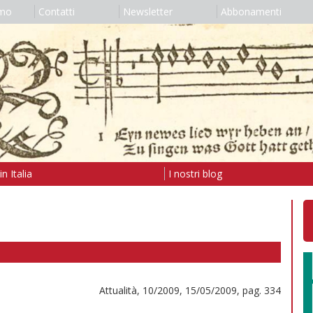
amo
Contatti
Newsletter
Abbonamenti
n Italia
I nostri blog
Attualità, 10/2009, 15/05/2009, pag. 334