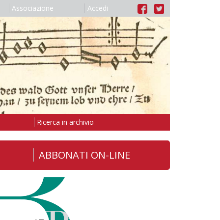
Associazione
Accedi
Ricerca in archivio
ABBONATI ON-LINE