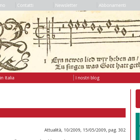
amo
Contatti
Newsletter
Abbonamenti
n Italia
I nostri blog
Attualità, 10/2009, 15/05/2009, pag. 302