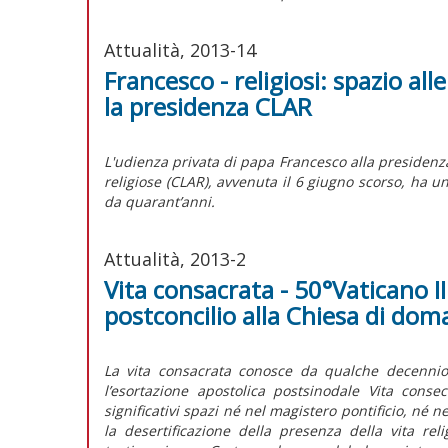
Attualità, 2013-14
Francesco - religiosi: spazio all
la presidenza CLAR
L'udienza privata di papa Francesco alla presidenza
religiose (CLAR), avvenuta il 6 giugno scorso, ha u
da quarant’anni.
Attualità, 2013-2
Vita consacrata - 50°Vaticano II
postconcilio alla Chiesa di dom
La vita consacrata conosce da qualche decennio 
l’esortazione apostolica postsinodale Vita cons
significativi spazi né nel magistero pontificio, né n
la desertificazione della presenza della vita re