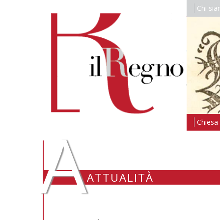
Chi si
A
Chiesa i
ATTUALITÀ