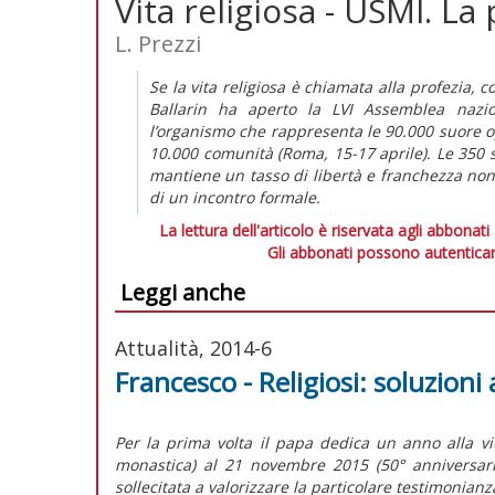
Vita religiosa - USMI. La
L. Prezzi
Se la vita religiosa è chiamata alla profezia
Ballarin ha aperto la LVI Assemblea nazion
l’organismo che rappresenta le 90.000 suore ope
10.000 comunità (Roma, 15-17 aprile). Le 350
mantiene un tasso di libertà e franchezza non
di un incontro formale.
La lettura dell'articolo è riservata agli abbonati
Gli abbonati possono autenticar
Leggi anche
Attualità, 2014-6
Francesco - Religiosi: soluzioni 
Per la prima volta il papa dedica un anno alla v
monastica) al 21 novembre 2015 (50° anniversario
sollecitata a valorizzare la particolare testimonianza