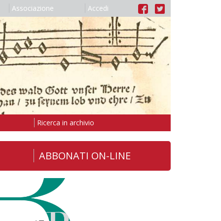
Associazione
Accedi
Ricerca in archivio
ABBONATI ON-LINE