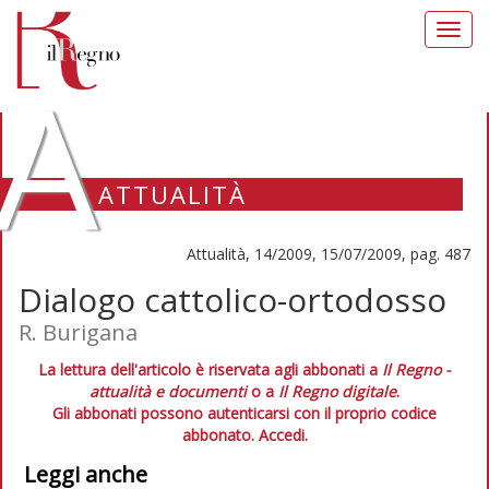
Toggl
navig
A
ATTUALITÀ
Attualità, 14/2009, 15/07/2009, pag. 487
Dialogo cattolico-ortodosso
R. Burigana
La lettura dell'articolo è riservata agli abbonati a
Il Regno -
attualità e documenti
o a
Il Regno digitale
.
Gli abbonati possono autenticarsi con il proprio codice
abbonato.
Accedi.
Leggi anche