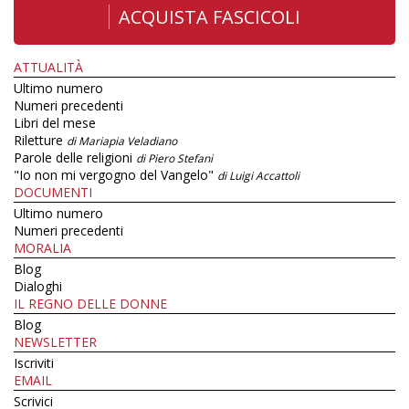
ACQUISTA FASCICOLI
ATTUALITÀ
Ultimo numero
Numeri precedenti
Libri del mese
Riletture
di Mariapia Veladiano
Parole delle religioni
di Piero Stefani
"Io non mi vergogno del Vangelo"
di Luigi Accattoli
DOCUMENTI
Ultimo numero
Numeri precedenti
MORALIA
Blog
Dialoghi
IL REGNO DELLE DONNE
Blog
NEWSLETTER
Iscriviti
EMAIL
Scrivici