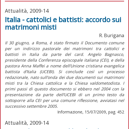
Attualità, 2009-14
Italia - cattolici e battisti: accordo sui
matrimoni misti
R. Burigana
Il 30 giugno, a Roma, è stato firmato il Documento comune
per un indirizzo pastorale dei matrimoni tra cattolici e
battisti in Italia da parte del card. Angelo Bagnasco,
presidente della Conferenza episcopale italiana (CEI), e della
pastora Anna Maffei a nome dell’Unione cristiana evangelica
battista d’Italia (UCEBI). Si conclude così un processo
redazionale, nato sull’onda dei due documenti sui matrimoni
misti tra la Chiesa cattolica e la Chiesa valdometodista. I
primi passi di questo documento si ebbero nel 2004 con la
presentazione da parte dell’UCEBI di un primo testo da
sottoporre alla CEI per una comune riflessione, avviatasi nel
successivo settembre 2005.
Informazione, 15/07/2009, pag. 452
Attualità, 2009-14