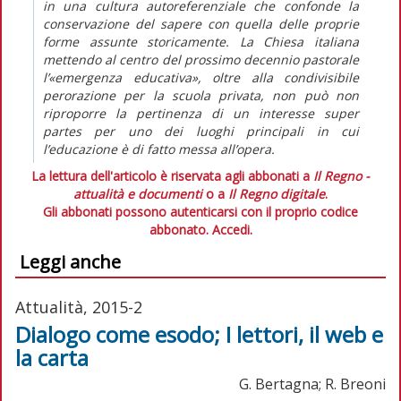
in una cultura autoreferenziale che confonde la
conservazione del sapere con quella delle proprie
forme assunte storicamente. La Chiesa italiana
mettendo al centro del prossimo decennio pastorale
l’«emergenza educativa», oltre alla condivisibile
perorazione per la scuola privata, non può non
riproporre la pertinenza di un interesse super
partes per uno dei luoghi principali in cui
l’educazione è di fatto messa all’opera.
La lettura dell'articolo è riservata agli abbonati a
Il Regno -
attualità e documenti
o a
Il Regno digitale
.
Gli abbonati possono autenticarsi con il proprio codice
abbonato.
Accedi.
Leggi anche
Attualità, 2015-2
Dialogo come esodo; I lettori, il web e
la carta
G. Bertagna; R. Breoni