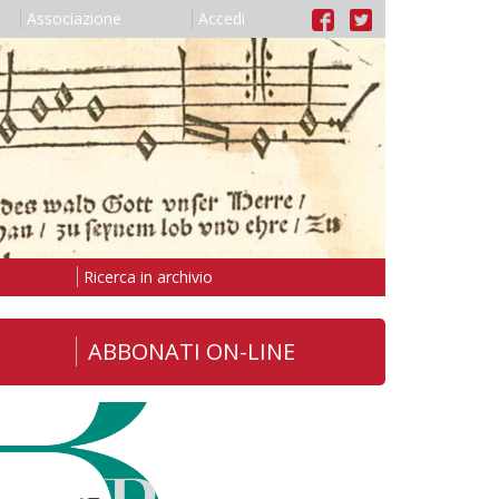
Associazione
Accedi
Ricerca in archivio
ABBONATI ON-LINE