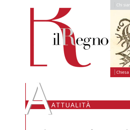
Chi si
A
Chiesa i
ATTUALITÀ