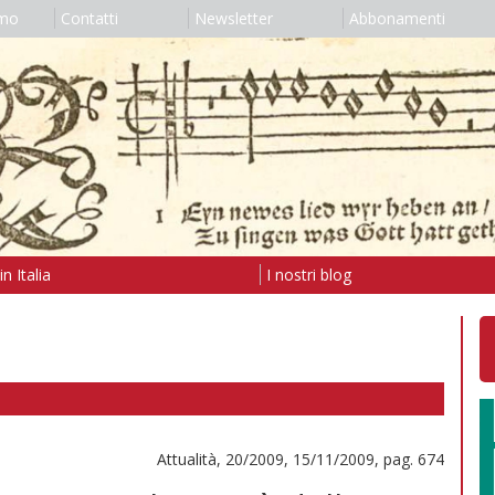
amo
Contatti
Newsletter
Abbonamenti
n Italia
I nostri blog
Attualità, 20/2009, 15/11/2009, pag. 674