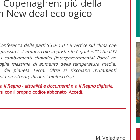
 Copenaghen: più della
Un New deal ecologico
Conferenza delle parti (COP 15),1 il vertice sul clima che
 prossimi. Il numero più importante è quel +2°Cche il IV
 i cambiamenti climatici (Intergovernmental Panel on
oglia massima di aumento della temperatura media,
bile dal pianeta Terra. Oltre si rischiano mutamenti
 di non ritorno, dicono i meteorologi.
 a
Il Regno - attualità e documenti
o a
Il Regno digitale
.
si con il proprio codice abbonato.
Accedi.
M. Veladiano