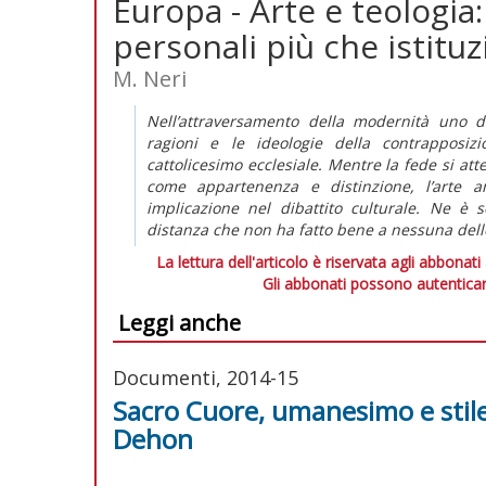
Europa - Arte e teologia:
personali più che istituz
M. Neri
Nell’attraversamento della modernità uno d
ragioni e le ideologie della contrapposi
cattolicesimo ecclesiale. Mentre la fede si att
come appartenenza e distinzione, l’arte a
implicazione nel dibattito culturale. Ne è 
distanza che non ha fatto bene a nessuna dell
La lettura dell'articolo è riservata agli abbonati
Gli abbonati possono autenticar
Leggi anche
Documenti, 2014-15
Sacro Cuore, umanesimo e stile.
Dehon