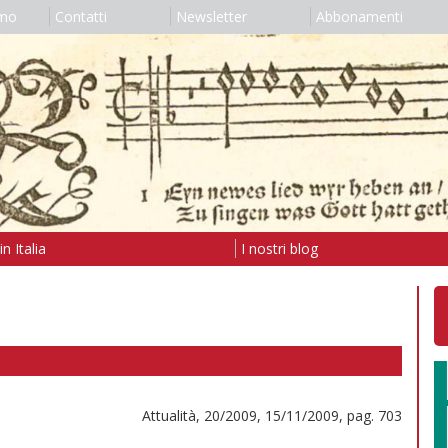
amo
Contatti
Newsletter
Abbonamenti
n Italia
I nostri blog
Attualità, 20/2009, 15/11/2009, pag. 703