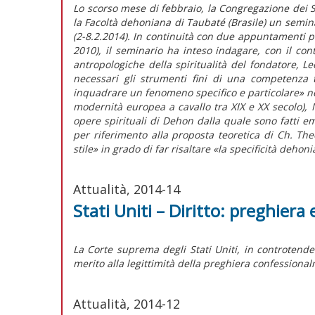
Lo scorso mese di febbraio, la Congregazione dei 
la Facoltà dehoniana di Taubaté (Brasile) un semina
(2-8.2.2014). In continuità con due appuntamenti p
2010), il seminario ha inteso indagare, con il cont
antropologiche della spiritualità del fondatore, 
necessari gli strumenti fini di una competenza 
inquadrare un fenomeno specifico e particolare» nel
modernità europea a cavallo tra XIX e XX secolo), 
opere spirituali di Dehon dalla quale sono fatti eme
per riferimento alla proposta teoretica di Ch. Th
stile» in grado di far risaltare «la specificità dehon
Attualità, 2014-14
Stati Uniti – Diritto: preghiera
La Corte suprema degli Stati Uniti, in controtende
merito alla legittimità della preghiera confessiona
Attualità, 2014-12