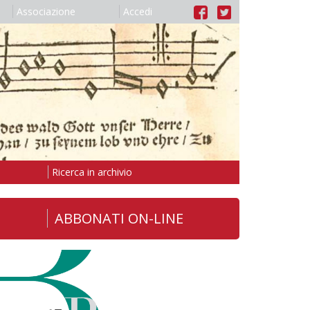
Associazione
Accedi
Ricerca in archivio
ABBONATI ON-LINE