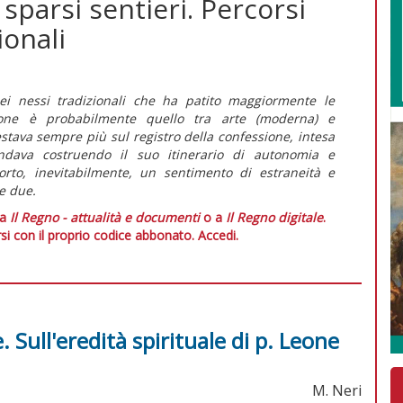
 sparsi sentieri. Percorsi
ionali
ei nessi tradizionali che ha patito maggiormente le
zione è probabilmente quello tra arte (moderna) e
estava sempre più sul registro della confessione, intesa
ndava costruendo il suo itinerario di autonomia e
sorto, inevitabilmente, un sentimento di estraneità e
e due.
 a
Il Regno - attualità e documenti
o a
Il Regno digitale
.
si con il proprio codice abbonato.
Accedi.
 Sull'eredità spirituale di p. Leone
M. Neri