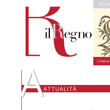
Chi si
A
Chiesa i
ATTUALITÀ