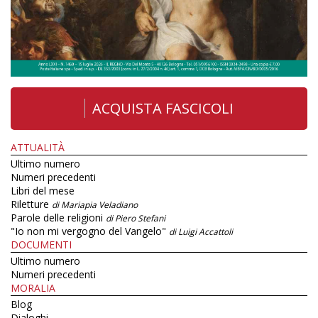
ACQUISTA FASCICOLI
ATTUALITÀ
Ultimo numero
Numeri precedenti
Libri del mese
Riletture
di Mariapia Veladiano
Parole delle religioni
di Piero Stefani
"Io non mi vergogno del Vangelo"
di Luigi Accattoli
DOCUMENTI
Ultimo numero
Numeri precedenti
MORALIA
Blog
Dialoghi