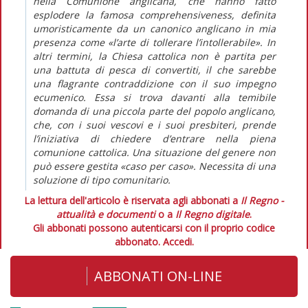
nella Comunione anglicana, che hanno fatto
esplodere la famosa comprehensiveness, definita
umoristicamente da un canonico anglicano in mia
presenza come «l’arte di tollerare l’intollerabile». In
altri termini, la Chiesa cattolica non è partita per
una battuta di pesca di convertiti, il che sarebbe
una flagrante contraddizione con il suo impegno
ecumenico. Essa si trova davanti alla temibile
domanda di una piccola parte del popolo anglicano,
che, con i suoi vescovi e i suoi presbiteri, prende
l’iniziativa di chiedere d’entrare nella piena
comunione cattolica. Una situazione del genere non
può essere gestita «caso per caso». Necessita di una
soluzione di tipo comunitario.
La lettura dell'articolo è riservata agli abbonati a
Il Regno -
attualità e documenti
o a
Il Regno digitale
.
Gli abbonati possono autenticarsi con il proprio codice
abbonato.
Accedi.
ABBONATI ON-LINE