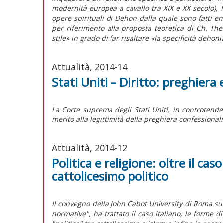
modernità europea a cavallo tra XIX e XX secolo), 
opere spirituali di Dehon dalla quale sono fatti eme
per riferimento alla proposta teoretica di Ch. Th
stile» in grado di far risaltare «la specificità dehon
Attualità, 2014-14
Stati Uniti – Diritto: preghiera
La Corte suprema degli Stati Uniti, in controtende
merito alla legittimità della preghiera confessiona
Attualità, 2014-12
Politica e religione: oltre il ca
cattolicesimo politico
Il convegno della John Cabot University di Roma su 
normative", ha trattato il caso italiano, le forme di 