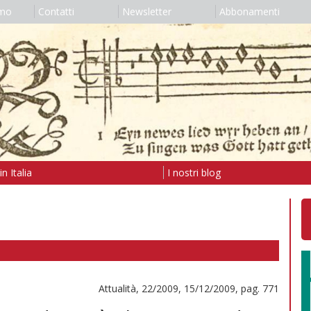
amo
Contatti
Newsletter
Abbonamenti
n Italia
I nostri blog
Attualità, 22/2009, 15/12/2009, pag. 771