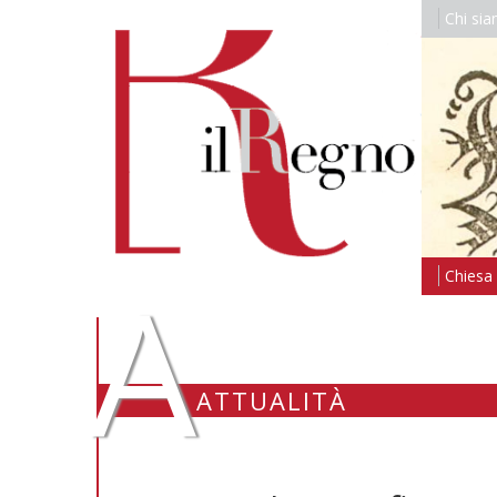
Chi si
A
Chiesa i
ATTUALITÀ