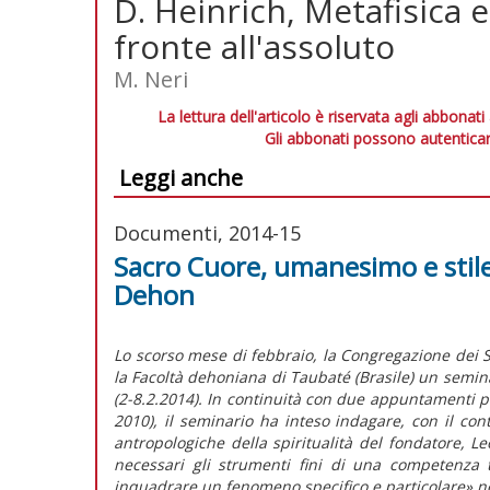
D. Heinrich, Metafisica e
fronte all'assoluto
M. Neri
La lettura dell'articolo è riservata agli abbonati
Gli abbonati possono autenticar
Leggi anche
Documenti, 2014-15
Sacro Cuore, umanesimo e stile.
Dehon
Lo scorso mese di febbraio, la Congregazione dei 
la Facoltà dehoniana di Taubaté (Brasile) un semina
(2-8.2.2014). In continuità con due appuntamenti p
2010), il seminario ha inteso indagare, con il cont
antropologiche della spiritualità del fondatore, 
necessari gli strumenti fini di una competenza 
inquadrare un fenomeno specifico e particolare» nel