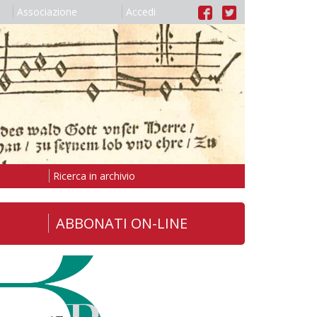
Associazione
Accedi
Ricerca in archivio
ABBONATI ON-LINE