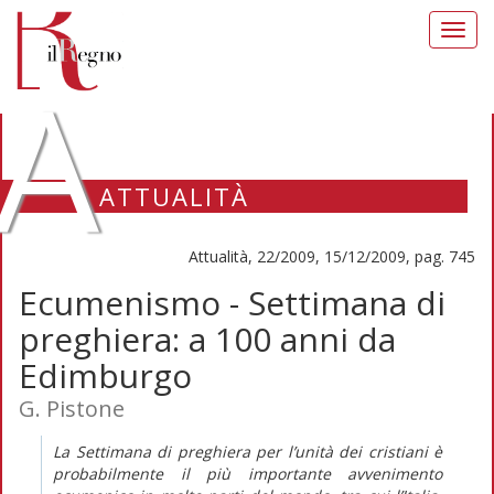
Toggl
navig
A
ATTUALITÀ
Attualità, 22/2009, 15/12/2009, pag. 745
Ecumenismo - Settimana di
preghiera: a 100 anni da
Edimburgo
G. Pistone
La Settimana di preghiera per l’unità dei cristiani è
probabilmente il più importante avvenimento