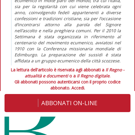
ecumenico in molte parti del mondo, tra cui l’Italia,
sia per la regolarità con cui viene celebrata ogni
anno, coinvolgendo fedeli appartenenti a diverse
confessioni e tradizioni cristiane, sia per l’occasione
d’incontrarsi attorno alla parola del Signore
nell’ascolto e nella preghiera comuni. Per il 2010 la
Settimana è stata organizzata in riferimento al
centenario del movimento ecumenico, avviatosi nel
1910 con la Conferenza missionaria mondiale di
Edimburgo. La preparazione dei sussidi è stata
affidata a un gruppo ecumenico della città scozzese.
La lettura dell'articolo è riservata agli abbonati a
Il Regno -
attualità e documenti
o a
Il Regno digitale
.
Gli abbonati possono autenticarsi con il proprio codice
abbonato.
Accedi.
ABBONATI ON-LINE