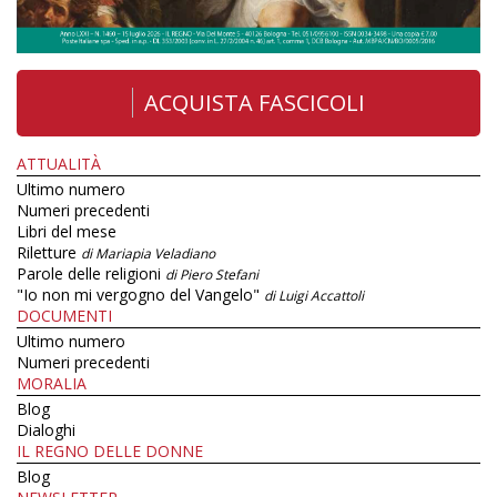
ACQUISTA FASCICOLI
ATTUALITÀ
Ultimo numero
Numeri precedenti
Libri del mese
Riletture
di Mariapia Veladiano
Parole delle religioni
di Piero Stefani
"Io non mi vergogno del Vangelo"
di Luigi Accattoli
DOCUMENTI
Ultimo numero
Numeri precedenti
MORALIA
Blog
Dialoghi
IL REGNO DELLE DONNE
Blog