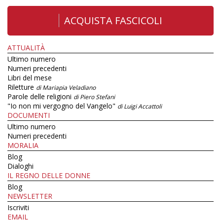
ACQUISTA FASCICOLI
ATTUALITÀ
Ultimo numero
Numeri precedenti
Libri del mese
Riletture
di Mariapia Veladiano
Parole delle religioni
di Piero Stefani
"Io non mi vergogno del Vangelo"
di Luigi Accattoli
DOCUMENTI
Ultimo numero
Numeri precedenti
MORALIA
Blog
Dialoghi
IL REGNO DELLE DONNE
Blog
NEWSLETTER
Iscriviti
EMAIL