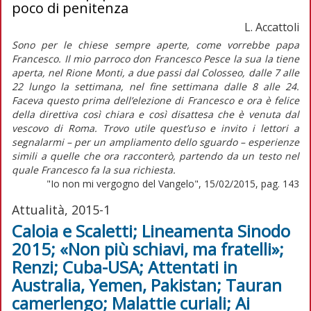
poco di penitenza
L. Accattoli
Sono per le chiese sempre aperte, come vorrebbe papa
Francesco. Il mio parroco don Francesco Pesce la sua la tiene
aperta, nel Rione Monti, a due passi dal Colosseo, dalle 7 alle
22 lungo la settimana, nel fine settimana dalle 8 alle 24.
Faceva questo prima dell’elezione di Francesco e ora è felice
della direttiva così chiara e così disattesa che è venuta dal
vescovo di Roma. Trovo utile quest’uso e invito i lettori a
segnalarmi – per un ampliamento dello sguardo – esperienze
simili a quelle che ora racconterò, partendo da un testo nel
quale Francesco fa la sua richiesta.
"Io non mi vergogno del Vangelo", 15/02/2015, pag. 143
Attualità, 2015-1
Caloia e Scaletti; Lineamenta Sinodo
2015; «Non più schiavi, ma fratelli»;
Renzi; Cuba-USA; Attentati in
Australia, Yemen, Pakistan; Tauran
camerlengo; Malattie curiali; Ai