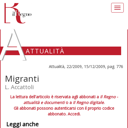
Toggl
navig
A
ATTUALITÀ
Attualità, 22/2009, 15/12/2009, pag. 776
Migranti
L. Accattoli
La lettura dell'articolo è riservata agli abbonati a
Il Regno -
attualità e documenti
o a
Il Regno digitale
.
Gli abbonati possono autenticarsi con il proprio codice
abbonato.
Accedi.
Leggi anche