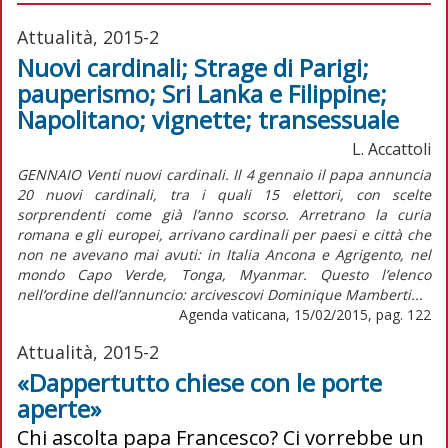
Attualità, 2015-2
Nuovi cardinali; Strage di Parigi;
pauperismo; Sri Lanka e Filippine;
Napolitano; vignette; transessuale
L. Accattoli
GENNAIO Venti nuovi cardinali. Il 4 gennaio il papa annuncia
20 nuovi cardinali, tra i quali 15 elettori, con scelte
sorprendenti come già l’anno scorso. Arretrano la curia
romana e gli europei, arrivano cardinali per paesi e città che
non ne avevano mai avuti: in Italia Ancona e Agrigento, nel
mondo Capo Verde, Tonga, Myanmar. Questo l’elenco
nell’ordine dell’annuncio: arcivescovi Dominique Mamberti...
Agenda vaticana, 15/02/2015, pag. 122
Attualità, 2015-2
«Dappertutto chiese con le porte
aperte»
Chi ascolta papa Francesco? Ci vorrebbe un