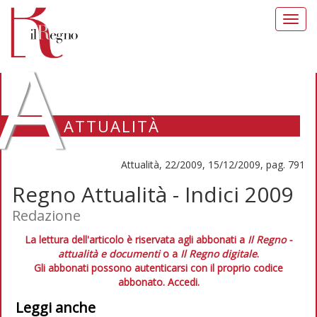
Toggl
navig
A
ATTUALITÀ
Attualità, 22/2009, 15/12/2009, pag. 791
Regno Attualità - Indici 2009
Redazione
La lettura dell'articolo è riservata agli abbonati a
Il Regno -
attualità e documenti
o a
Il Regno digitale
.
Gli abbonati possono autenticarsi con il proprio codice
abbonato.
Accedi.
Leggi anche