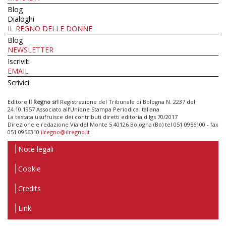
Blog
Dialoghi
IL REGNO DELLE DONNE
Blog
NEWSLETTER
Iscriviti
EMAIL
Scrivici
Editore
Il Regno srl
Registrazione del Tribunale di Bologna N. 2237 del
24.10.1957 Associato all’Unione Stampa Periodica Italiana
La testata usufruisce dei contributi diretti editoria d.lgs 70/2017
Direzione e redazione Via del Monte 5 40126 Bologna (Bo) tel 051 0956100 - fax
051 0956310
ilregno@ilregno.it
Note legali
Cookie
Credits
Link