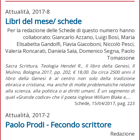
Attualità, 2017-8
Libri del mese/ schede
Per la redazione delle Schede di questo numero hanno
collaborato: Giancarlo Azzano, Luigi Bosi, Maria
Elisabetta Gandolfi, Flavia Giacoboni, Niccolò Pesci,
Valeria Roncarati, Daniela Sala, Domenico Segna, Paolo
Tomassone
Sacra Scrittura, Teologia Hendel R., Il libro della Genesi, Il
Mulino, Bologna 2017, pp. 202, € 18,00. Da circa 2500 anni il
libro della Genesi è al centro non solo della tradizione
ebraica e cristiana, ma anche di molte problematiche relative
alla scienza, alla politica o ai diritti umani. È un segmento di
quel «Grande codice» che il poeta inglese William Blake e,...
Schede, 15/04/2017, pag. 223
Attualità, 2017-2
Paolo Prodi - Fecondo scrittore
Redazione