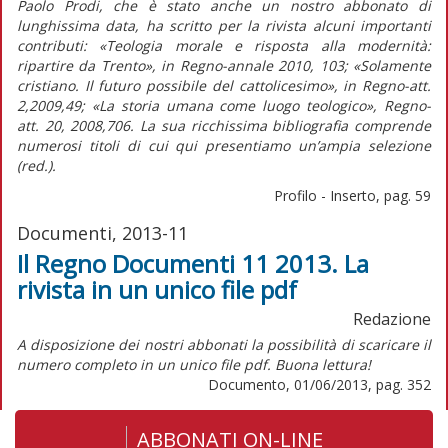
Paolo Prodi, che è stato anche un nostro abbonato di
lunghissima data, ha scritto per la rivista alcuni importanti
contributi: «Teologia morale e risposta alla modernità:
ripartire da Trento», in
Regno-annale
2010, 103; «Solamente
cristiano. Il futuro possibile del cattolicesimo», in
Regno-att.
2,2009,49; «La storia umana come luogo teologico»,
Regno-
att.
20, 2008,706. La sua ricchissima bibliografia comprende
numerosi titoli di cui qui presentiamo un’ampia selezione
(red.)
.
Profilo - Inserto, pag. 59
Documenti, 2013-11
Il Regno Documenti 11 2013. La
rivista in un unico file pdf
Redazione
A disposizione dei nostri abbonati la possibilità di scaricare il
numero completo in un unico file pdf. Buona lettura!
Documento, 01/06/2013, pag. 352
ABBONATI ON-LINE