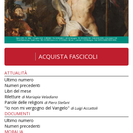
ACQUISTA FASCICOLI
ATTUALITÀ
Ultimo numero
Numeri precedenti
Libri del mese
Riletture
di Mariapia Veladiano
Parole delle religioni
di Piero Stefani
"Io non mi vergogno del Vangelo"
di Luigi Accattoli
DOCUMENTI
Ultimo numero
Numeri precedenti
MORALIA