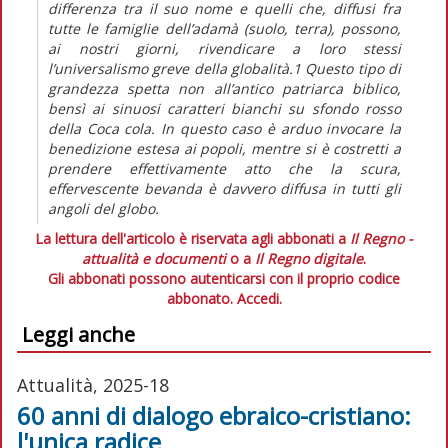
differenza tra il suo nome e quelli che, diffusi fra
tutte le famiglie dell’adamà (suolo, terra), possono,
ai nostri giorni, rivendicare a loro stessi
l’universalismo greve della globalità.1 Questo tipo di
grandezza spetta non all’antico patriarca biblico,
bensì ai sinuosi caratteri bianchi su sfondo rosso
della Coca cola. In questo caso è arduo invocare la
benedizione estesa ai popoli, mentre si è costretti a
prendere effettivamente atto che la scura,
effervescente bevanda è davvero diffusa in tutti gli
angoli del globo.
La lettura dell'articolo è riservata agli abbonati a
Il Regno -
attualità e documenti
o a
Il Regno digitale
.
Gli abbonati possono autenticarsi con il proprio codice
abbonato.
Accedi.
Leggi anche
Attualità, 2025-18
60 anni di dialogo ebraico-cristiano:
l'unica radice