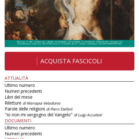
ACQUISTA FASCICOLI
ATTUALITÀ
Ultimo numero
Numeri precedenti
Libri del mese
Riletture
di Mariapia Veladiano
Parole delle religioni
di Piero Stefani
"Io non mi vergogno del Vangelo"
di Luigi Accattoli
DOCUMENTI
Ultimo numero
Numeri precedenti