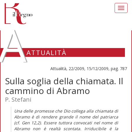
Toggl
navig
A
ATTUALITÀ
Attualità, 22/2009, 15/12/2009, pag. 787
Sulla soglia della chiamata. Il
cammino di Abramo
P. Stefani
Una delle promesse che Dio collega alla chiamata di
Abramo è di rendere grande il nome del patriarca
(cf. Gen 12,2). Essere tuttora convocati nel nome di
Abramo non è realtà scontata. Irriducibile è la