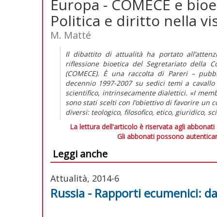
Europa - COMECE e bioetic
Politica e diritto nella v
M. Matté
Il dibattito di attualità ha portato all’att
riflessione bioetica del Segretariato della
(COMECE). È una raccolta di Pareri – pubbl
decennio 1997-2007 su sedici temi a cavallo f
scientifico, intrinsecamente dialettici. «I mem
sono stati scelti con l’obiettivo di favorire un
diversi: teologico, filosofico, etico, giuridico, s
La lettura dell'articolo è riservata agli abbonati
Gli abbonati possono autenticar
Leggi anche
Attualità, 2014-6
Russia - Rapporti ecumenici: dal