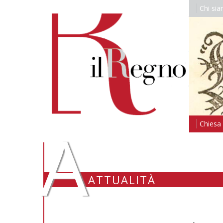
Chi si
A
Chiesa i
ATTUALITÀ