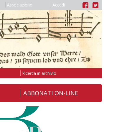
Associazione
Accedi
Ricerca in archivio
ABBONATI ON-LINE