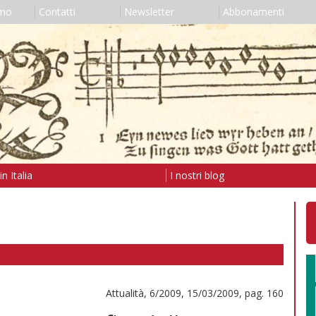
amo
Contatti
Newsletter
Abbonamenti
n Italia
I nostri blog
Attualità, 6/2009, 15/03/2009, pag. 160