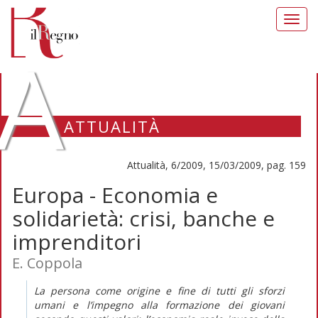
Toggl
navig
A
ATTUALITÀ
Attualità, 6/2009, 15/03/2009, pag. 159
Europa - Economia e
solidarietà: crisi, banche e
imprenditori
E. Coppola
La persona come origine e fine di tutti gli sforzi
umani e l’impegno alla formazione dei giovani