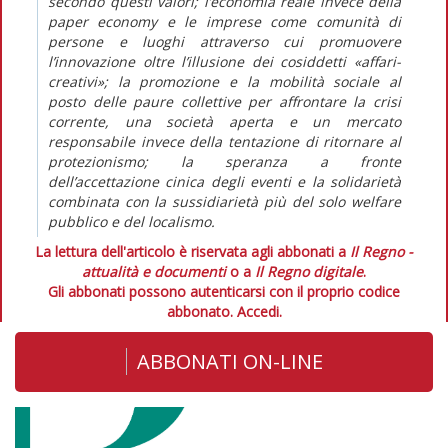
secondo questi valori; l’economia reale invece della
paper economy e le imprese come comunità di
persone e luoghi attraverso cui promuovere
l’innovazione oltre l’illusione dei cosiddetti «affari-
creativi»; la promozione e la mobilità sociale al
posto delle paure collettive per affrontare la crisi
corrente, una società aperta e un mercato
responsabile invece della tentazione di ritornare al
protezionismo; la speranza a fronte
dell’accettazione cinica degli eventi e la solidarietà
combinata con la sussidiarietà più del solo welfare
pubblico e del localismo.
La lettura dell'articolo è riservata agli abbonati a
Il Regno -
attualità e documenti
o a
Il Regno digitale
.
Gli abbonati possono autenticarsi con il proprio codice
abbonato.
Accedi.
ABBONATI ON-LINE