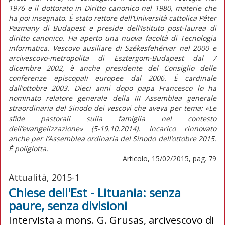
1976 e il dottorato in Diritto canonico nel 1980, materie che
ha poi insegnato. È stato rettore dell’Università cattolica Péter
Pazmany di Budapest e preside dell’Istituto post-laurea di
diritto canonico. Ha aperto una nuova facoltà di Tecnologia
informatica. Vescovo ausiliare di Székesfehérvar nel 2000 e
arcivescovo-metropolita di Esztergom-Budapest dal 7
dicembre 2002, è anche presidente del Consiglio delle
conferenze episcopali europee dal 2006. È cardinale
dall’ottobre 2003. Dieci anni dopo papa Francesco lo ha
nominato relatore generale della III Assemblea generale
straordinaria del Sinodo dei vescovi che aveva per tema: «Le
sfide pastorali sulla famiglia nel contesto
dell’evangelizzazione» (5-19.10.2014). Incarico rinnovato
anche per l’Assemblea ordinaria del Sinodo dell’ottobre 2015.
È poliglotta.
Articolo, 15/02/2015, pag. 79
Attualità, 2015-1
Chiese dell'Est - Lituania: senza
paure, senza divisioni
Intervista a mons. G. Grusas, arcivescovo di