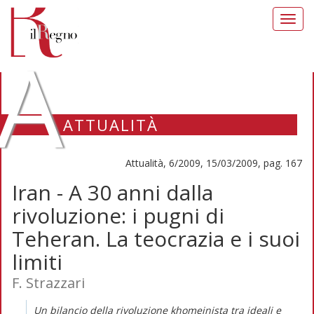
Toggl
navig
A
ATTUALITÀ
Attualità, 6/2009, 15/03/2009, pag. 167
Iran - A 30 anni dalla
rivoluzione: i pugni di
Teheran. La teocrazia e i suoi
limiti
F. Strazzari
Un bilancio della rivoluzione khomeinista tra ideali e