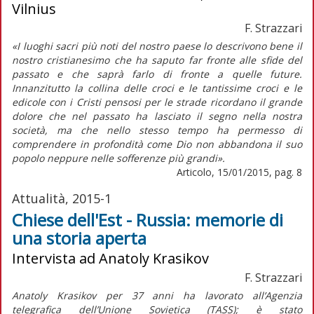
Vilnius
F. Strazzari
«I luoghi sacri più noti del nostro paese lo descrivono bene il
nostro cristianesimo che ha saputo far fronte alle sfide del
passato e che saprà farlo di fronte a quelle future.
Innanzitutto la collina delle croci e le tantissime croci e le
edicole con i Cristi pensosi per le strade ricordano il grande
dolore che nel passato ha lasciato il segno nella nostra
società, ma che nello stesso tempo ha permesso di
comprendere in profondità come Dio non abbandona il suo
popolo neppure nelle sofferenze più grandi».
Articolo, 15/01/2015, pag. 8
Attualità, 2015-1
Chiese dell'Est - Russia: memorie di
una storia aperta
Intervista ad Anatoly Krasikov
F. Strazzari
Anatoly Krasikov per 37 anni ha lavorato all’Agenzia
telegrafica dell’Unione Sovietica (TASS); è stato