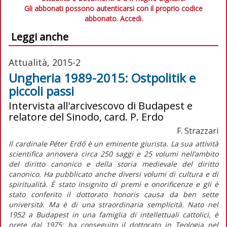
Gli abbonati possono autenticarsi con il proprio codice
abbonato.
Accedi.
Leggi anche
Attualità, 2015-2
Ungheria 1989-2015: Ostpolitik e
piccoli passi
Intervista all'arcivescovo di Budapest e
relatore del Sinodo, card. P. Erdo
F. Strazzari
Il cardinale Péter Erdő è un eminente giurista. La sua attività
scientifica annovera circa 250 saggi e 25 volumi nell’ambito
del diritto canonico e della storia medievale del diritto
canonico. Ha pubblicato anche diversi volumi di cultura e di
spiritualità. È stato insignito di premi e onorificenze e gli è
stato conferito il dottorato honoris causa da ben sette
università. Ma è di una straordinaria semplicità. Nato nel
1952 a Budapest in una famiglia di intellettuali cattolici, è
prete dal 1975; ha conseguito il dottorato in Teologia nel