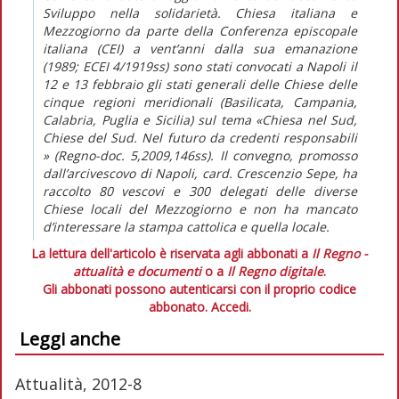
Sviluppo nella solidarietà. Chiesa italiana e
Mezzogiorno da parte della Conferenza episcopale
italiana (CEI) a vent’anni dalla sua emanazione
(1989; ECEI 4/1919ss) sono stati convocati a Napoli il
12 e 13 febbraio gli stati generali delle Chiese delle
cinque regioni meridionali (Basilicata, Campania,
Calabria, Puglia e Sicilia) sul tema «Chiesa nel Sud,
Chiese del Sud. Nel futuro da credenti responsabili
» (Regno-doc. 5,2009,146ss). Il convegno, promosso
dall’arcivescovo di Napoli, card. Crescenzio Sepe, ha
raccolto 80 vescovi e 300 delegati delle diverse
Chiese locali del Mezzogiorno e non ha mancato
d’interessare la stampa cattolica e quella locale.
La lettura dell'articolo è riservata agli abbonati a
Il Regno -
attualità e documenti
o a
Il Regno digitale
.
Gli abbonati possono autenticarsi con il proprio codice
abbonato.
Accedi.
Leggi anche
Attualità, 2012-8