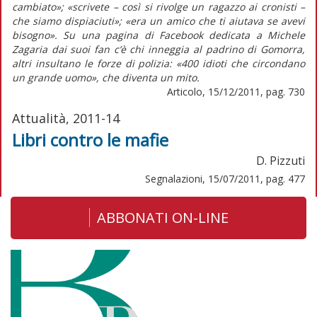
cambiato»; «scrivete – così si rivolge un ragazzo ai cronisti –
che siamo dispiaciuti»; «era un amico che ti aiutava se avevi
bisogno». Su una pagina di Facebook dedicata a Michele
Zagaria dai suoi fan c’è chi inneggia al padrino di Gomorra,
altri insultano le forze di polizia: «400 idioti che circondano
un grande uomo», che diventa un mito.
Articolo, 15/12/2011, pag. 730
Attualità, 2011-14
Libri contro le mafie
D. Pizzuti
Segnalazioni, 15/07/2011, pag. 477
ABBONATI ON-LINE