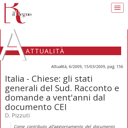
Toggl
navig
A
ATTUALITÀ
Attualità, 6/2009, 15/03/2009, pag. 156
Italia - Chiese: gli stati
generali del Sud. Racconto e
domande a vent'anni dal
documento CEI
D. Pizzuti
Come contributo all’aggiornamento del documento