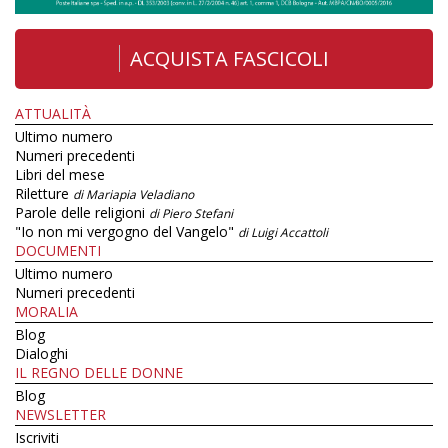
ACQUISTA FASCICOLI
ATTUALITÀ
Ultimo numero
Numeri precedenti
Libri del mese
Riletture
di Mariapia Veladiano
Parole delle religioni
di Piero Stefani
"Io non mi vergogno del Vangelo"
di Luigi Accattoli
DOCUMENTI
Ultimo numero
Numeri precedenti
MORALIA
Blog
Dialoghi
IL REGNO DELLE DONNE
Blog
NEWSLETTER
Iscriviti