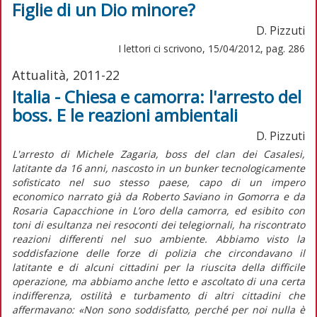
Figlie di un Dio minore?
D. Pizzuti
I lettori ci scrivono, 15/04/2012, pag. 286
Attualità, 2011-22
Italia - Chiesa e camorra: l'arresto del
boss. E le reazioni ambientali
D. Pizzuti
L'arresto di Michele Zagaria, boss del clan dei Casalesi,
latitante da 16 anni, nascosto in un bunker tecnologicamente
sofisticato nel suo stesso paese, capo di un impero
economico narrato già da Roberto Saviano in Gomorra e da
Rosaria Capacchione in L’oro della camorra, ed esibito con
toni di esultanza nei resoconti dei telegiornali, ha riscontrato
reazioni differenti nel suo ambiente. Abbiamo visto la
soddisfazione delle forze di polizia che circondavano il
latitante e di alcuni cittadini per la riuscita della difficile
operazione, ma abbiamo anche letto e ascoltato di una certa
indifferenza, ostilità e turbamento di altri cittadini che
affermavano: «Non sono soddisfatto, perché per noi nulla è