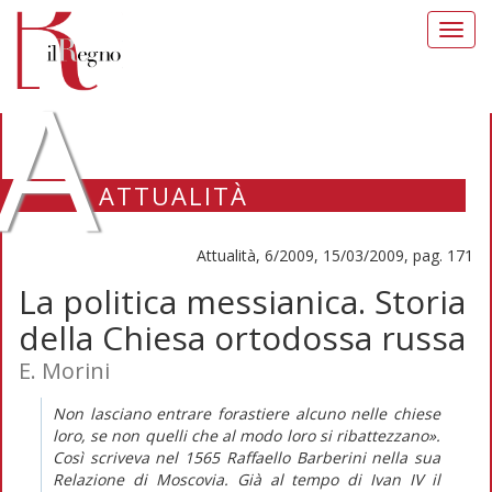
Toggl
navig
A
ATTUALITÀ
Attualità, 6/2009, 15/03/2009, pag. 171
La politica messianica. Storia
della Chiesa ortodossa russa
E. Morini
Non lasciano entrare forastiere alcuno nelle chiese
loro, se non quelli che al modo loro si ribattezzano».
Così scriveva nel 1565 Raffaello Barberini nella sua
Relazione di Moscovia. Già al tempo di Ivan IV il