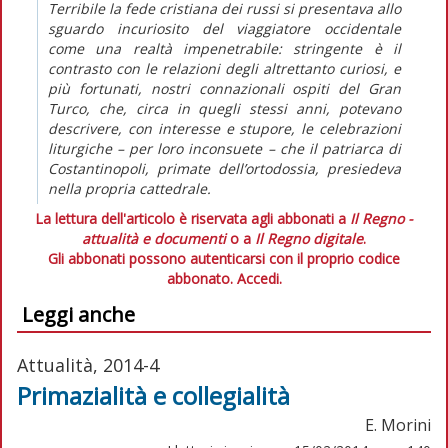
Terribile la fede cristiana dei russi si presentava allo
sguardo incuriosito del viaggiatore occidentale
come una realtà impenetrabile: stringente è il
contrasto con le relazioni degli altrettanto curiosi, e
più fortunati, nostri connazionali ospiti del Gran
Turco, che, circa in quegli stessi anni, potevano
descrivere, con interesse e stupore, le celebrazioni
liturgiche – per loro inconsuete – che il patriarca di
Costantinopoli, primate dell’ortodossia, presiedeva
nella propria cattedrale.
La lettura dell'articolo è riservata agli abbonati a
Il Regno -
attualità e documenti
o a
Il Regno digitale
.
Gli abbonati possono autenticarsi con il proprio codice
abbonato.
Accedi.
Leggi anche
Attualità, 2014-4
Primazialità e collegialità
E. Morini