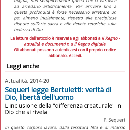
dogma, non semplicemente quella che ci istruisce
ad arredarlo artisticamente. Per arrivare fino a
questa profondità è forse necessario arretrare un
po’, almeno inizialmente, rispetto alle precipitose
dispute sull’arte sacra e alle devote retoriche sulla
bellezza di Dio.
La lettura dell'articolo è riservata agli abbonati a
Il Regno -
attualità e documenti
o a
Il Regno digitale
.
Gli abbonati possono autenticarsi con il proprio codice
abbonato.
Accedi.
Leggi anche
Attualità, 2014-20
Sequeri legge Bertuletti: verità di
Dio, libertà dell'uomo
L'inclusione della "differenza creaturale" in
Dio che si rivela
P. Sequeri
In questo corposo lavoro, dalla tessitura fitta e di intarsio