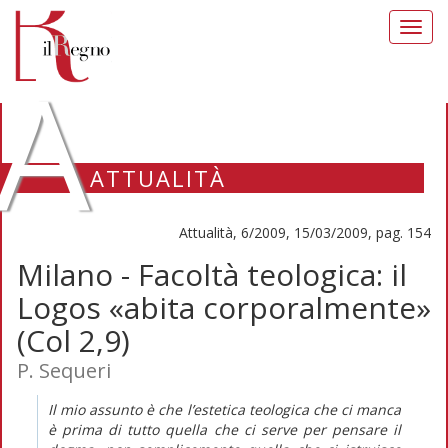
Toggl
navig
A
ATTUALITÀ
Attualità, 6/2009, 15/03/2009, pag. 154
Milano - Facoltà teologica: il
Logos «abita corporalmente»
(Col 2,9)
P. Sequeri
Il mio assunto è che l’estetica teologica che ci manca
è prima di tutto quella che ci serve per pensare il