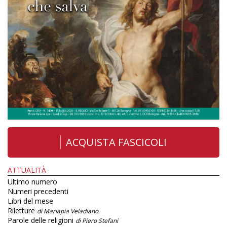
ACQUISTA FASCICOLI
ATTUALITÀ
Ultimo numero
Numeri precedenti
Libri del mese
Riletture
di Mariapia Veladiano
Parole delle religioni
di Piero Stefani