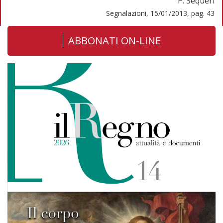
P. Sequeri
Segnalazioni, 15/01/2013, pag. 43
ABBONATI ON-LINE