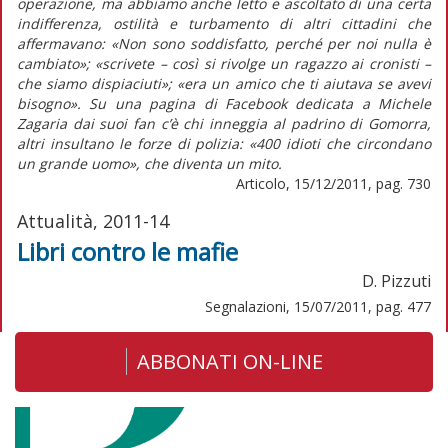
operazione, ma abbiamo anche letto e ascoltato di una certa
indifferenza, ostilità e turbamento di altri cittadini che
affermavano: «Non sono soddisfatto, perché per noi nulla è
cambiato»; «scrivete – così si rivolge un ragazzo ai cronisti –
che siamo dispiaciuti»; «era un amico che ti aiutava se avevi
bisogno». Su una pagina di Facebook dedicata a Michele
Zagaria dai suoi fan c’è chi inneggia al padrino di Gomorra,
altri insultano le forze di polizia: «400 idioti che circondano
un grande uomo», che diventa un mito.
Articolo, 15/12/2011, pag. 730
Attualità, 2011-14
Libri contro le mafie
D. Pizzuti
Segnalazioni, 15/07/2011, pag. 477
ABBONATI ON-LINE