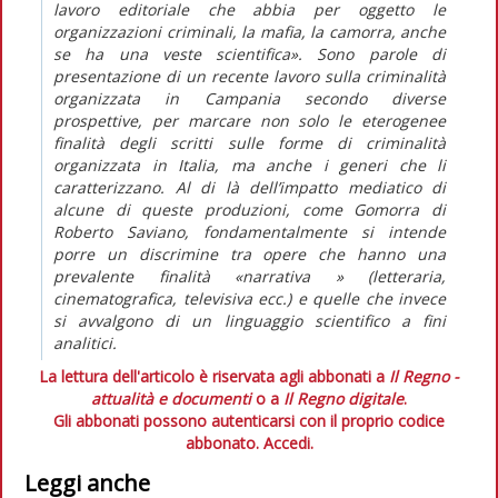
lavoro editoriale che abbia per oggetto le
organizzazioni criminali, la mafia, la camorra, anche
se ha una veste scientifica». Sono parole di
presentazione di un recente lavoro sulla criminalità
organizzata in Campania secondo diverse
prospettive, per marcare non solo le eterogenee
finalità degli scritti sulle forme di criminalità
organizzata in Italia, ma anche i generi che li
caratterizzano. Al di là dell’impatto mediatico di
alcune di queste produzioni, come Gomorra di
Roberto Saviano, fondamentalmente si intende
porre un discrimine tra opere che hanno una
prevalente finalità «narrativa » (letteraria,
cinematografica, televisiva ecc.) e quelle che invece
si avvalgono di un linguaggio scientifico a fini
analitici.
La lettura dell'articolo è riservata agli abbonati a
Il Regno -
attualità e documenti
o a
Il Regno digitale
.
Gli abbonati possono autenticarsi con il proprio codice
abbonato.
Accedi.
Leggi anche