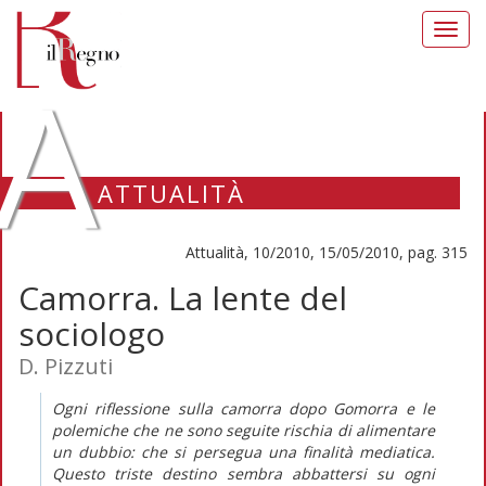
Toggl
navig
A
ATTUALITÀ
Attualità, 10/2010, 15/05/2010, pag. 315
Camorra. La lente del
sociologo
D. Pizzuti
Ogni riflessione sulla camorra dopo Gomorra e le
polemiche che ne sono seguite rischia di alimentare
un dubbio: che si persegua una finalità mediatica.
Questo triste destino sembra abbattersi su ogni