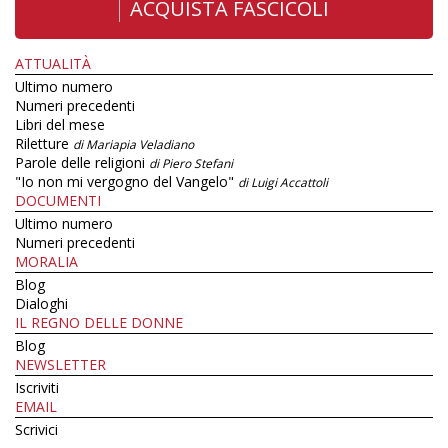
ACQUISTA FASCICOLI
ATTUALITÀ
Ultimo numero
Numeri precedenti
Libri del mese
Riletture
di Mariapia Veladiano
Parole delle religioni
di Piero Stefani
"Io non mi vergogno del Vangelo"
di Luigi Accattoli
DOCUMENTI
Ultimo numero
Numeri precedenti
MORALIA
Blog
Dialoghi
IL REGNO DELLE DONNE
Blog
NEWSLETTER
Iscriviti
EMAIL
Scrivici