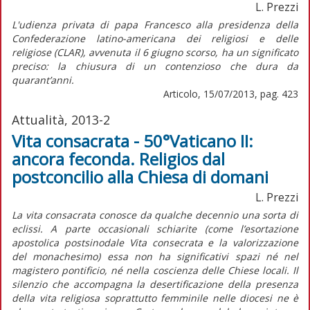
L. Prezzi
L'udienza privata di papa Francesco alla presidenza della
Confederazione latino-americana dei religiosi e delle
religiose (CLAR), avvenuta il 6 giugno scorso, ha un significato
preciso: la chiusura di un contenzioso che dura da
quarant’anni.
Articolo, 15/07/2013, pag. 423
Attualità, 2013-2
Vita consacrata - 50°Vaticano II:
ancora feconda. Religios dal
postconcilio alla Chiesa di domani
L. Prezzi
La vita consacrata conosce da qualche decennio una sorta di
eclissi. A parte occasionali schiarite (come l’esortazione
apostolica postsinodale Vita consecrata e la valorizzazione
del monachesimo) essa non ha significativi spazi né nel
magistero pontificio, né nella coscienza delle Chiese locali. Il
silenzio che accompagna la desertificazione della presenza
della vita religiosa soprattutto femminile nelle diocesi ne è