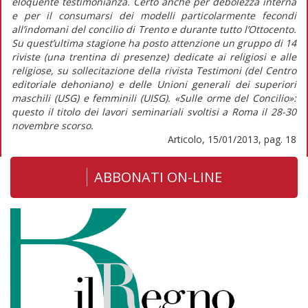
eloquente testimonianza. Certo anche per debolezza interna
e per il consumarsi dei modelli particolarmente fecondi
all’indomani del concilio di Trento e durante tutto l’Ottocento.
Su quest’ultima stagione ha posto attenzione un gruppo di 14
riviste (una trentina di presenze) dedicate ai religiosi e alle
religiose, su sollecitazione della rivista Testimoni (del Centro
editoriale dehoniano) e delle Unioni generali dei superiori
maschili (USG) e femminili (UISG). «Sulle orme del Concilio»:
questo il titolo dei lavori seminariali svoltisi a Roma il 28-30
novembre scorso.
Articolo, 15/01/2013, pag. 18
ABBONATI ON-LINE