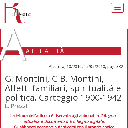
Toggl
navig
A
ATTUALITÀ
Attualità, 10/2010, 15/05/2010, pag. 332
G. Montini, G.B. Montini,
Affetti familiari, spiritualità e
politica. Carteggio 1900-1942
L. Prezzi
La lettura dell'articolo è riservata agli abbonati a
Il Regno -
attualità e documenti
o a
Il Regno digitale
.
Gli abbonati possono autenticarsi con il proprio codice