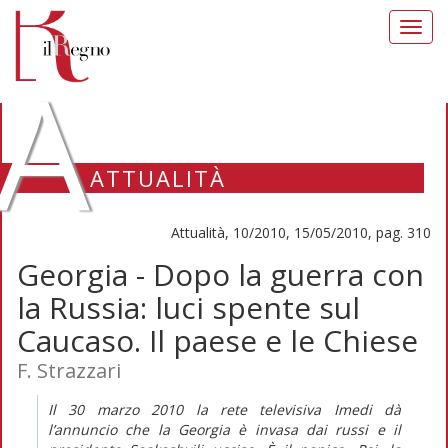
Toggl
navig
A
ATTUALITÀ
Attualità, 10/2010, 15/05/2010, pag. 310
Georgia - Dopo la guerra con
la Russia: luci spente sul
Caucaso. Il paese e le Chiese
F. Strazzari
Il 30 marzo 2010 la rete televisiva Imedi dà
l’annuncio che la Georgia è invasa dai russi e il