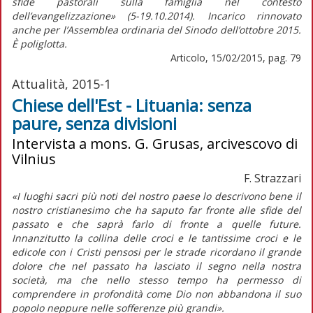
sfide pastorali sulla famiglia nel contesto
dell’evangelizzazione» (5-19.10.2014). Incarico rinnovato
anche per l’Assemblea ordinaria del Sinodo dell’ottobre 2015.
È poliglotta.
Articolo, 15/02/2015, pag. 79
Attualità, 2015-1
Chiese dell'Est - Lituania: senza
paure, senza divisioni
Intervista a mons. G. Grusas, arcivescovo di
Vilnius
F. Strazzari
«I luoghi sacri più noti del nostro paese lo descrivono bene il
nostro cristianesimo che ha saputo far fronte alle sfide del
passato e che saprà farlo di fronte a quelle future.
Innanzitutto la collina delle croci e le tantissime croci e le
edicole con i Cristi pensosi per le strade ricordano il grande
dolore che nel passato ha lasciato il segno nella nostra
società, ma che nello stesso tempo ha permesso di
comprendere in profondità come Dio non abbandona il suo
popolo neppure nelle sofferenze più grandi».