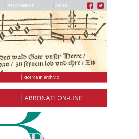
Associazione
Accedi
Ricerca in archivio
ABBONATI ON-LINE