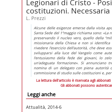
Legionari di Cristo - Po
costituzioni. Necessari
L. Prezzi
Alcune delle esigenze emerse dalla visita apos
Santa Sede del 1°maggio richiama sono: «La nec
preservando il nucleo vero, quello della “mili
missionaria della Chiesa e non si identifica c
rivedere l’esercizio dell’autorità, che deve es
svilupparsi alla luce del Vangelo come auten
l’entusiasmo della fede dei giovani, lo zel
un’adeguata formazione». Si annunciano tre
nomina di un delegato con piena autorità d
commissione di studio sulle costituzioni e, per 
La lettura dell'articolo è riservata agli abbonati
Gli abbonati possono autenticar
Leggi anche
Attualità, 2014-6