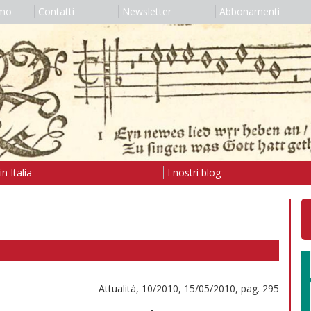
amo
Contatti
Newsletter
Abbonamenti
n Italia
I nostri blog
Attualità, 10/2010, 15/05/2010, pag. 295