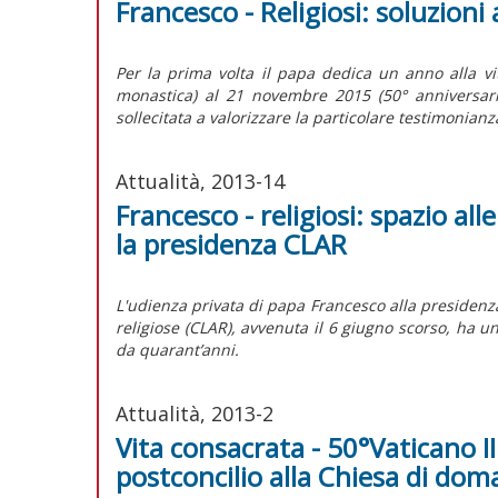
Francesco - Religiosi: soluzioni 
Per la prima volta il papa dedica un anno alla v
monastica) al 21 novembre 2015 (50° anniversario
sollecitata a valorizzare la particolare testimonianza
Attualità, 2013-14
Francesco - religiosi: spazio all
la presidenza CLAR
L'udienza privata di papa Francesco alla presidenza
religiose (CLAR), avvenuta il 6 giugno scorso, ha u
da quarant’anni.
Attualità, 2013-2
Vita consacrata - 50°Vaticano II
postconcilio alla Chiesa di dom