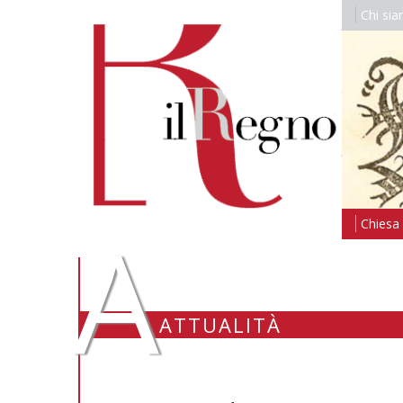
Chi si
A
Chiesa i
ATTUALITÀ