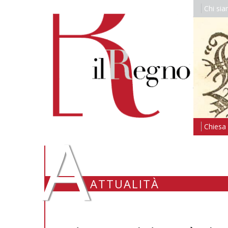
Chi si
A
Chiesa i
ATTUALITÀ