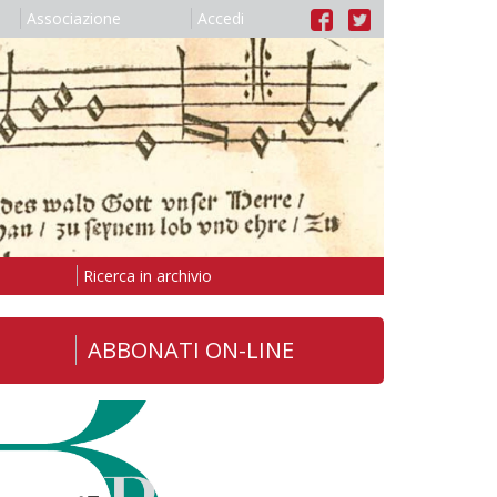
Associazione
Accedi
Ricerca in archivio
ABBONATI ON-LINE