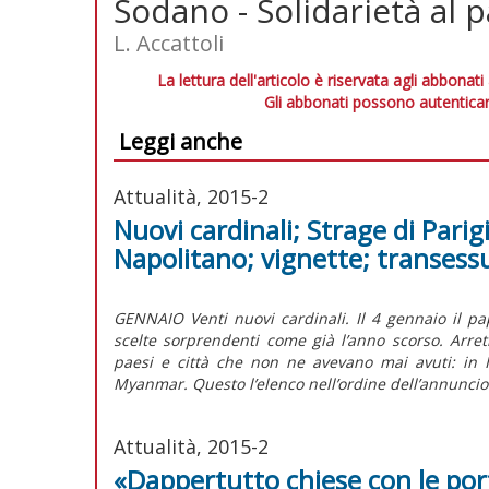
Sodano - Solidarietà al 
L. Accattoli
La lettura dell'articolo è riservata agli abbonati
Gli abbonati possono autenticar
Leggi anche
Attualità, 2015-2
Nuovi cardinali; Strage di Parig
Napolitano; vignette; transess
GENNAIO Venti nuovi cardinali. Il 4 gennaio il pap
scelte sorprendenti come già l’anno scorso. Arret
paesi e città che non ne avevano mai avuti: in 
Myanmar. Questo l’elenco nell’ordine dell’annuncio
Attualità, 2015-2
«Dappertutto chiese con le por