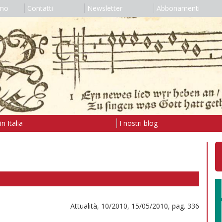
amo
Contatti
Newsletter
Abbonamenti
n Italia
I nostri blog
Attualità, 10/2010, 15/05/2010, pag. 336