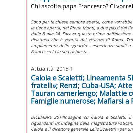
Chi ascolta papa Francesco? Ci vorr
Sono per le chiese sempre aperte, come vorrebbe 
la tiene aperta, nel Rione Monti, a due passi dal Co
dalle 8 alle 24. Faceva questo prima dell’elezione d
disattesa che è venuta dal vescovo di Roma. Trov
ampliamento dello sguardo – esperienze simili a 
Francesco fa la sua richiesta.
Attualità, 2015-1
Caloia e Scaletti; Lineamenta 
fratelli»; Renzi; Cuba-USA; Atte
Tauran camerlengo; Malattie cur
Famiglie numerose; Mafiarsi a
DICEMBRE 2014Indagine su Caloia e Scaletti. Il
riguardanti un’indagine della magistratura vaticana
Caloia e il direttore generale Lelio Scaletti) «per 