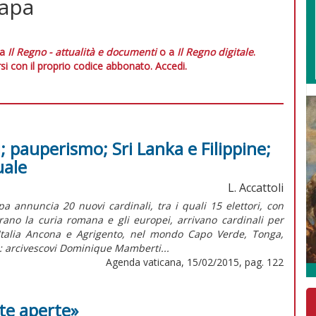
papa
 a
Il Regno - attualità e documenti
o a
Il Regno digitale
.
si con il proprio codice abbonato.
Accedi.
i; pauperismo; Sri Lanka e Filippine;
uale
L. Accattoli
a annuncia 20 nuovi cardinali, tra i quali 15 elettori, con
rano la curia romana e gli europei, arrivano cardinali per
Italia Ancona e Agrigento, nel mondo Capo Verde, Tonga,
: arcivescovi Dominique Mamberti...
Agenda vaticana, 15/02/2015, pag. 122
te aperte»