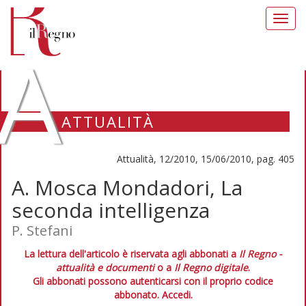
Toggl
navig
A
ATTUALITÀ
Attualità, 12/2010, 15/06/2010, pag. 405
A. Mosca Mondadori, La
seconda intelligenza
P. Stefani
La lettura dell'articolo è riservata agli abbonati a
Il Regno -
attualità e documenti
o a
Il Regno digitale
.
Gli abbonati possono autenticarsi con il proprio codice
abbonato.
Accedi.