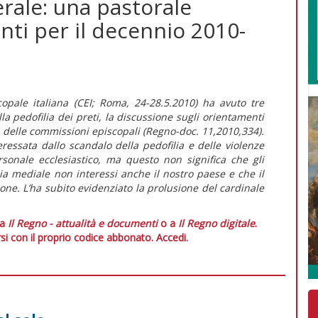
rale: una pastorale
nti per il decennio 2010-
opale italiana (CEI; Roma, 24-28.5.2010) ha avuto tre
lla pedofilia dei preti, la discussione sugli orientamenti
 delle commissioni episcopali (Regno-doc. 11,2010,334).
eressata dallo scandalo della pedofilia e delle violenze
sonale ecclesiastico, ma questo non significa che gli
a mediale non interessi anche il nostro paese e che il
ne. L’ha subito evidenziato la prolusione del cardinale
 a
Il Regno - attualità e documenti
o a
Il Regno digitale
.
si con il proprio codice abbonato.
Accedi.