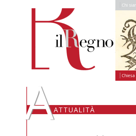
Chi si
A
Chiesa i
ATTUALITÀ