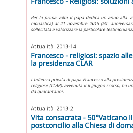
Francesco - Religiosi: soluzioni 
Per la prima volta il papa dedica un anno alla v
monastica) al 21 novembre 2015 (50° anniversario
sollecitata a valorizzare la particolare testimonianza
Attualità, 2013-14
Francesco - religiosi: spazio all
la presidenza CLAR
L'udienza privata di papa Francesco alla presidenza
religiose (CLAR), avvenuta il 6 giugno scorso, ha u
da quarant’anni.
Attualità, 2013-2
Vita consacrata - 50°Vaticano II
postconcilio alla Chiesa di dom