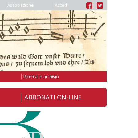
Associazione
Accedi
Ricerca in archivio
ABBONATI ON-LINE