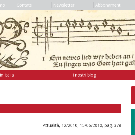
amo
Contatti
Newsletter
Abbonamenti
n Italia
I nostri blog
Attualità, 12/2010, 15/06/2010, pag. 378