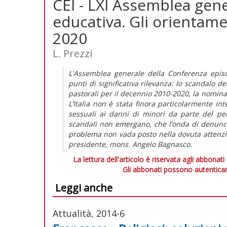
CEI - LXI Assemblea gene
educativa. Gli orientame
2020
L. Prezzi
L'Assemblea generale della Conferenza episc
punti di significativa rilevanza: lo scandalo de
pastorali per il decennio 2010-2020, la nomina
L’Italia non è stata finora particolarmente int
sessuali ai danni di minori da parte del per
scandali non emergano, che l’onda di denunci
problema non vada posto nella dovuta attenzio
presidente, mons. Angelo Bagnasco.
La lettura dell'articolo è riservata agli abbonati
Gli abbonati possono autenticar
Leggi anche
Attualità, 2014-6