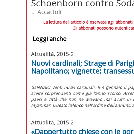
Schoenborn contro Sod
L. Accattoli
La lettura dell'articolo è riservata agli abbonati
Gli abbonati possono autenticar
Leggi anche
Attualità, 2015-2
Nuovi cardinali; Strage di Parig
Napolitano; vignette; transess
GENNAIO Venti nuovi cardinali. Il 4 gennaio il pap
scelte sorprendenti come già l’anno scorso. Arret
paesi e città che non ne avevano mai avuti: in 
Myanmar. Questo l’elenco nell’ordine dell’annuncio
Attualità, 2015-2
«Dappertutto chiese con le por