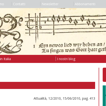
amo
Contatti
Newsletter
Abbonamenti
n Italia
I nostri blog
Attualità, 12/2010, 15/06/2010, pag. 413