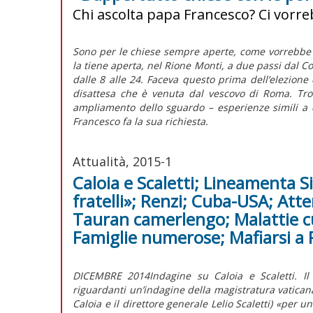
Chi ascolta papa Francesco? Ci vorr
Sono per le chiese sempre aperte, come vorrebbe 
la tiene aperta, nel Rione Monti, a due passi dal Co
dalle 8 alle 24. Faceva questo prima dell’elezione d
disattesa che è venuta dal vescovo di Roma. Trov
ampliamento dello sguardo – esperienze simili a 
Francesco fa la sua richiesta.
Attualità, 2015-1
Caloia e Scaletti; Lineamenta 
fratelli»; Renzi; Cuba-USA; Atte
Tauran camerlengo; Malattie cur
Famiglie numerose; Mafiarsi a
DICEMBRE 2014Indagine su Caloia e Scaletti. Il
riguardanti un’indagine della magistratura vaticana
Caloia e il direttore generale Lelio Scaletti) «per 