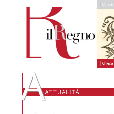
Chi si
A
Chiesa i
ATTUALITÀ