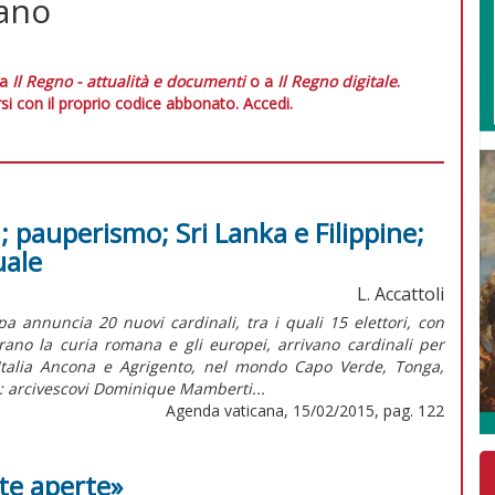
ano
 a
Il Regno - attualità e documenti
o a
Il Regno digitale
.
si con il proprio codice abbonato.
Accedi.
i; pauperismo; Sri Lanka e Filippine;
uale
L. Accattoli
a annuncia 20 nuovi cardinali, tra i quali 15 elettori, con
rano la curia romana e gli europei, arrivano cardinali per
Italia Ancona e Agrigento, nel mondo Capo Verde, Tonga,
: arcivescovi Dominique Mamberti...
Agenda vaticana, 15/02/2015, pag. 122
te aperte»