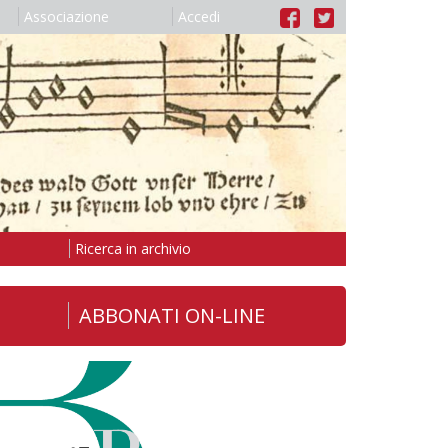
Associazione
Accedi
Ricerca in archivio
ABBONATI ON-LINE