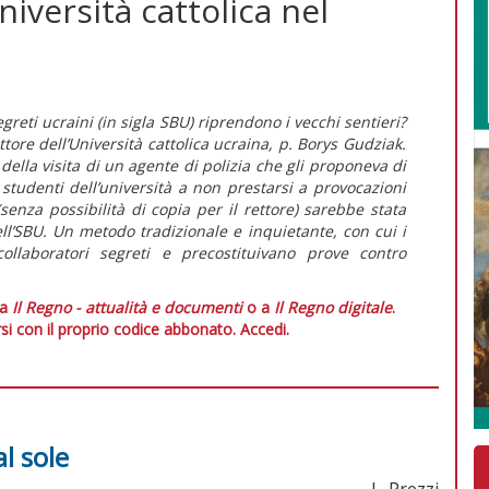
Università cattolica nel
egreti ucraini (in sigla SBU) riprendono i vecchi sentieri?
ore dell’Università cattolica ucraina, p. Borys Gudziak.
lla visita di un agente di polizia che gli proponeva di
studenti dell’università a non prestarsi a provocazioni
(senza possibilità di copia per il rettore) sarebbe stata
dell’SBU. Un metodo tradizionale e inquietante, con cui i
collaboratori segreti e precostituivano prove contro
 a
Il Regno - attualità e documenti
o a
Il Regno digitale
.
si con il proprio codice abbonato.
Accedi.
al sole
L. Prezzi