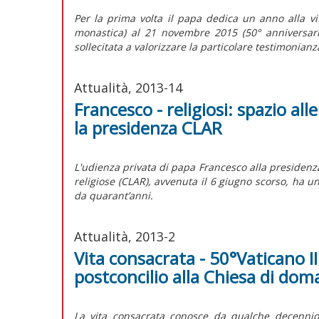
Per la prima volta il papa dedica un anno alla v
monastica) al 21 novembre 2015 (50° anniversario
sollecitata a valorizzare la particolare testimonianza
Attualità, 2013-14
Francesco - religiosi: spazio all
la presidenza CLAR
L'udienza privata di papa Francesco alla presidenza
religiose (CLAR), avvenuta il 6 giugno scorso, ha u
da quarant’anni.
Attualità, 2013-2
Vita consacrata - 50°Vaticano II
postconcilio alla Chiesa di dom
La vita consacrata conosce da qualche decennio 