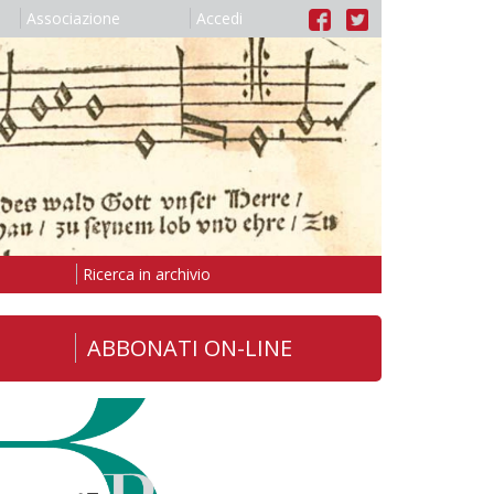
Associazione
Accedi
Ricerca in archivio
ABBONATI ON-LINE