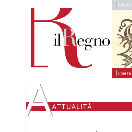
Chi si
A
Chiesa i
ATTUALITÀ