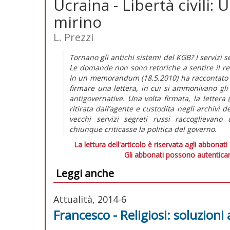
Ucraina - Libertà civili: 
mirino
L. Prezzi
Tornano gli antichi sistemi del KGB? I servizi s
Le domande non sono retoriche a sentire il rett
In un memorandum (18.5.2010) ha raccontato de
firmare una lettera, in cui si ammonivano gli 
antigovernative. Una volta firmata, la lettera 
ritirata dall’agente e custodita negli archivi 
vecchi servizi segreti russi raccoglievano 
chiunque criticasse la politica del governo.
La lettura dell'articolo è riservata agli abbonati
Gli abbonati possono autenticar
Leggi anche
Attualità, 2014-6
Francesco - Religiosi: soluzioni 