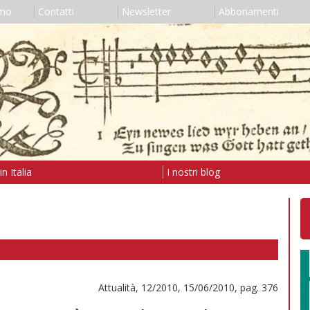
amo
Contatti
Newsletter
Abbonamenti
n Italia
I nostri blog
Attualità, 12/2010, 15/06/2010, pag. 376