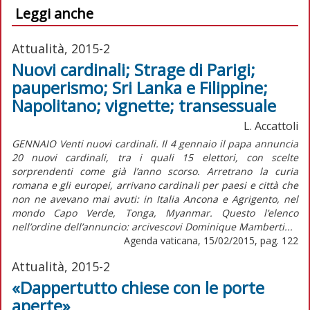
Leggi anche
Attualità, 2015-2
Nuovi cardinali; Strage di Parigi;
pauperismo; Sri Lanka e Filippine;
Napolitano; vignette; transessuale
L. Accattoli
GENNAIO Venti nuovi cardinali. Il 4 gennaio il papa annuncia
20 nuovi cardinali, tra i quali 15 elettori, con scelte
sorprendenti come già l’anno scorso. Arretrano la curia
romana e gli europei, arrivano cardinali per paesi e città che
non ne avevano mai avuti: in Italia Ancona e Agrigento, nel
mondo Capo Verde, Tonga, Myanmar. Questo l’elenco
nell’ordine dell’annuncio: arcivescovi Dominique Mamberti...
Agenda vaticana, 15/02/2015, pag. 122
Attualità, 2015-2
«Dappertutto chiese con le porte
aperte»