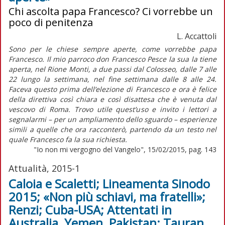
Chi ascolta papa Francesco? Ci vorrebbe un
poco di penitenza
L. Accattoli
Sono per le chiese sempre aperte, come vorrebbe papa
Francesco. Il mio parroco don Francesco Pesce la sua la tiene
aperta, nel Rione Monti, a due passi dal Colosseo, dalle 7 alle
22 lungo la settimana, nel fine settimana dalle 8 alle 24.
Faceva questo prima dell’elezione di Francesco e ora è felice
della direttiva così chiara e così disattesa che è venuta dal
vescovo di Roma. Trovo utile quest’uso e invito i lettori a
segnalarmi – per un ampliamento dello sguardo – esperienze
simili a quelle che ora racconterò, partendo da un testo nel
quale Francesco fa la sua richiesta.
"Io non mi vergogno del Vangelo", 15/02/2015, pag. 143
Attualità, 2015-1
Caloia e Scaletti; Lineamenta Sinodo
2015; «Non più schiavi, ma fratelli»;
Renzi; Cuba-USA; Attentati in
Australia, Yemen, Pakistan; Tauran