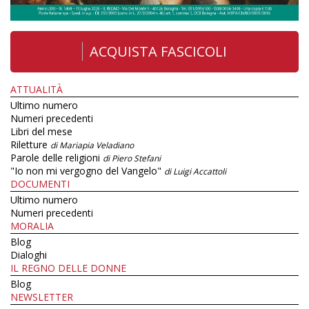
ACQUISTA FASCICOLI
ATTUALITÀ
Ultimo numero
Numeri precedenti
Libri del mese
Riletture
di Mariapia Veladiano
Parole delle religioni
di Piero Stefani
"Io non mi vergogno del Vangelo"
di Luigi Accattoli
DOCUMENTI
Ultimo numero
Numeri precedenti
MORALIA
Blog
Dialoghi
IL REGNO DELLE DONNE
Blog
NEWSLETTER