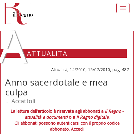
Toggl
navig
A
ATTUALITÀ
Attualità, 14/2010, 15/07/2010, pag. 487
Anno sacerdotale e mea
culpa
L. Accattoli
La lettura dell'articolo è riservata agli abbonati a
Il Regno -
attualità e documenti
o a
Il Regno digitale
.
Gli abbonati possono autenticarsi con il proprio codice
abbonato.
Accedi.