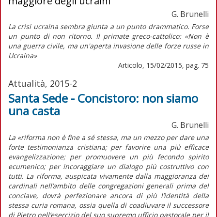
maggiore degli ucraini
G. Brunelli
La crisi ucraina sembra giunta a un punto drammatico. Forse
un punto di non ritorno. Il primate greco-cattolico: «Non è
una guerra civile, ma un'aperta invasione delle forze russe in
Ucraina»
Articolo, 15/02/2015, pag. 75
Attualità, 2015-2
Santa Sede - Concistoro: non siamo
una casta
G. Brunelli
La «riforma non è fine a sé stessa, ma un mezzo per dare una
forte testimonianza cristiana; per favorire una più efficace
evangelizzazione; per promuovere un più fecondo spirito
ecumenico; per incoraggiare un dialogo più costruttivo con
tutti. La riforma, auspicata vivamente dalla maggioranza dei
cardinali nell’ambito delle congregazioni generali prima del
conclave, dovrà perfezionare ancora di più l’identità della
stessa curia romana, ossia quella di coadiuvare il successore
di Pietro nell’esercizio del suo supremo ufficio pastorale per il