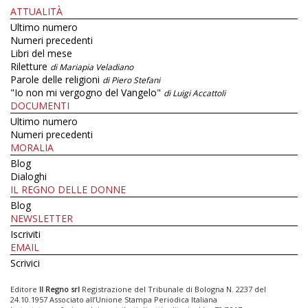
ATTUALITÀ
Ultimo numero
Numeri precedenti
Libri del mese
Riletture
di Mariapia Veladiano
Parole delle religioni
di Piero Stefani
"Io non mi vergogno del Vangelo"
di Luigi Accattoli
DOCUMENTI
Ultimo numero
Numeri precedenti
MORALIA
Blog
Dialoghi
IL REGNO DELLE DONNE
Blog
NEWSLETTER
Iscriviti
EMAIL
Scrivici
Editore
Il Regno srl
Registrazione del Tribunale di Bologna N. 2237 del
24.10.1957 Associato all’Unione Stampa Periodica Italiana