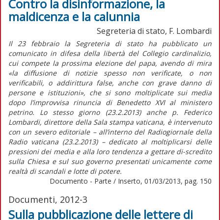
Contro la disinformazione, la
maldicenza e la calunnia
Segreteria di stato, F. Lombardi
Il 23 febbraio la Segreteria di stato ha pubblicato un
comunicato in difesa della libertà del Collegio cardinalizio,
cui compete la prossima elezione del papa, avendo di mira
«la diffusione di notizie spesso non verificate, o non
verificabili, o addirittura false, anche con grave danno di
persone e istituzioni», che si sono moltiplicate sui media
dopo l’improvvisa rinuncia di Benedetto XVI al ministero
petrino. Lo stesso giorno (23.2.2013) anche p. Federico
Lombardi, direttore della Sala stampa vaticana, è intervenuto
con un severo editoriale – all’interno del Radiogiornale della
Radio vaticana (23.2.2013) – dedicato al moltiplicarsi delle
pressioni dei media e alla loro tendenza a gettare di-scredito
sulla Chiesa e sul suo governo presentati unicamente come
realtà di scandali e lotte di potere.
Documento - Parte / Inserto, 01/03/2013, pag. 150
Documenti, 2012-3
Sulla pubblicazione delle lettere di