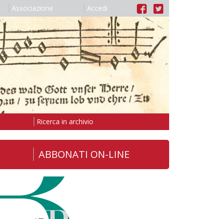
Associazione
Accedi
Ricerca in archivio
ABBONATI ON-LINE