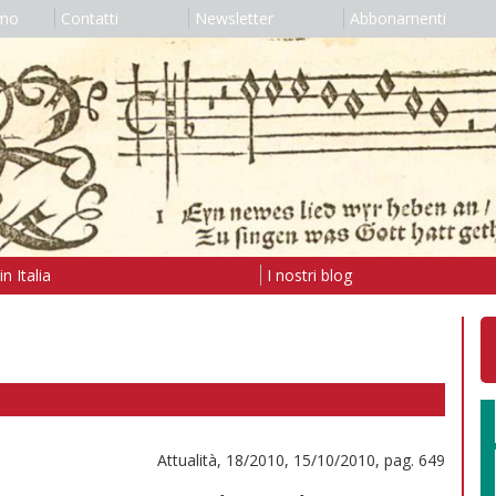
amo
Contatti
Newsletter
Abbonamenti
n Italia
I nostri blog
Attualità, 18/2010, 15/10/2010, pag. 649