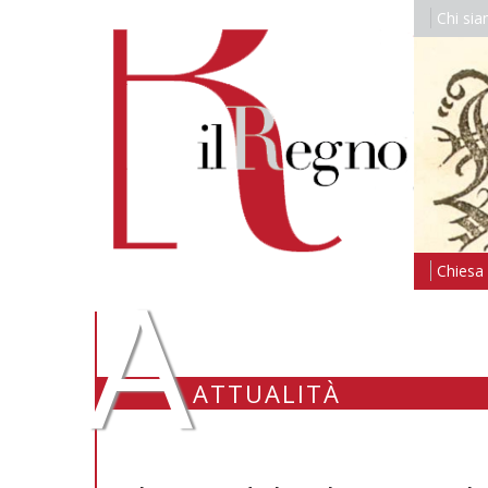
Chi si
A
Chiesa i
ATTUALITÀ