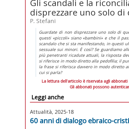
Gli scandali e la riconci
disprezzare uno solo di 
P. Stefani
Guardate di non disprezzare uno solo di ques
questi «piccoli» siano «bambini» e che il pas
scandalo che si sta manifestando, in questi ult
sessuale sui minori. È così? Se guardiamo all
più penetranti ricadute attuali, la risposta de
si riferisce in modo diretto alla pedofilia; il p
la frase si riferisca davvero in modo diretto a
cui si parla?
La lettura dell'articolo è riservata agli abbonati
Gli abbonati possono autenticar
Leggi anche
Attualità, 2025-18
60 anni di dialogo ebraico-crist