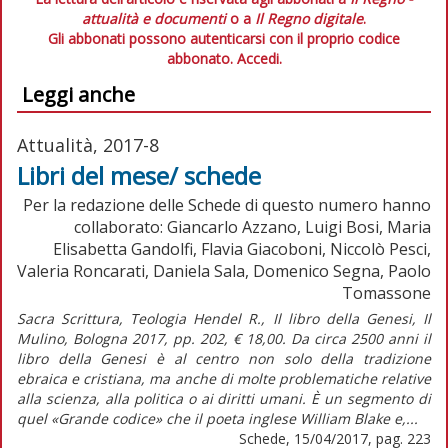
attualità e documenti
o a
Il Regno digitale
.
Gli abbonati possono autenticarsi con il proprio codice
abbonato.
Accedi.
Leggi anche
Attualità, 2017-8
Libri del mese/ schede
Per la redazione delle Schede di questo numero hanno
collaborato: Giancarlo Azzano, Luigi Bosi, Maria
Elisabetta Gandolfi, Flavia Giacoboni, Niccolò Pesci,
Valeria Roncarati, Daniela Sala, Domenico Segna, Paolo
Tomassone
Sacra Scrittura, Teologia Hendel R., Il libro della Genesi, Il
Mulino, Bologna 2017, pp. 202, € 18,00. Da circa 2500 anni il
libro della Genesi è al centro non solo della tradizione
ebraica e cristiana, ma anche di molte problematiche relative
alla scienza, alla politica o ai diritti umani. È un segmento di
quel «Grande codice» che il poeta inglese William Blake e,...
Schede, 15/04/2017, pag. 223