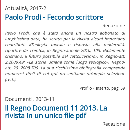
Attualità, 2017-2
Paolo Prodi - Fecondo scrittore
Redazione
Paolo Prodi, che è stato anche un nostro abbonato di
lunghissima data, ha scritto per la rivista alcuni importanti
contributi: «Teologia morale e risposta alla modernità:
ripartire da Trento», in
Regno-annale
2010, 103; «Solamente
cristiano. Il futuro possibile del cattolicesimo», in
Regno-att.
2,2009,49; «La storia umana come luogo teologico»,
Regno-
att.
20, 2008,706. La sua ricchissima bibliografia comprende
numerosi titoli di cui qui presentiamo un’ampia selezione
(red.)
.
Profilo - Inserto, pag. 59
Documenti, 2013-11
Il Regno Documenti 11 2013. La
rivista in un unico file pdf
Redazione