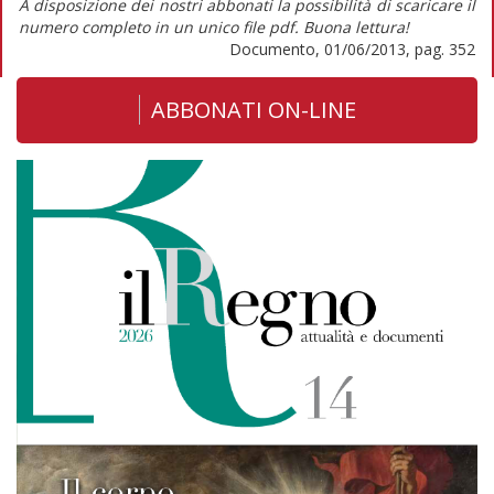
A disposizione dei nostri abbonati la possibilità di scaricare il
numero completo in un unico file pdf. Buona lettura!
Documento, 01/06/2013, pag. 352
ABBONATI ON-LINE