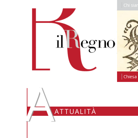
Chi si
A
Chiesa i
ATTUALITÀ