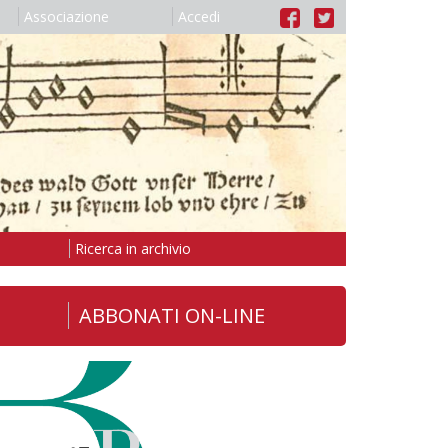
Associazione
Accedi
Ricerca in archivio
ABBONATI ON-LINE