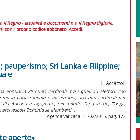
 a
Il Regno - attualità e documenti
o a
Il Regno digitale
.
si con il proprio codice abbonato.
Accedi.
i; pauperismo; Sri Lanka e Filippine;
uale
L. Accattoli
a annuncia 20 nuovi cardinali, tra i quali 15 elettori, con
rano la curia romana e gli europei, arrivano cardinali per
Italia Ancona e Agrigento, nel mondo Capo Verde, Tonga,
: arcivescovi Dominique Mamberti...
Agenda vaticana, 15/02/2015, pag. 122
te aperte»