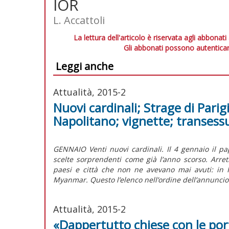
IOR
L. Accattoli
La lettura dell'articolo è riservata agli abbonati
Gli abbonati possono autenticar
Leggi anche
Attualità, 2015-2
Nuovi cardinali; Strage di Parig
Napolitano; vignette; transess
GENNAIO Venti nuovi cardinali. Il 4 gennaio il pap
scelte sorprendenti come già l’anno scorso. Arret
paesi e città che non ne avevano mai avuti: in 
Myanmar. Questo l’elenco nell’ordine dell’annuncio
Attualità, 2015-2
«Dappertutto chiese con le por