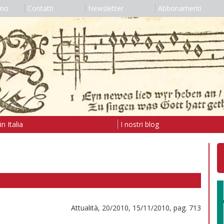
amo
Contatti
Newsletter
Abbonamenti
n Italia
I nostri blog
Attualità, 20/2010, 15/11/2010, pag. 713