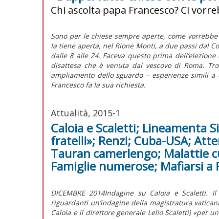
Chi ascolta papa Francesco? Ci vorr
Sono per le chiese sempre aperte, come vorrebbe 
la tiene aperta, nel Rione Monti, a due passi dal Co
dalle 8 alle 24. Faceva questo prima dell’elezione d
disattesa che è venuta dal vescovo di Roma. Trov
ampliamento dello sguardo – esperienze simili a 
Francesco fa la sua richiesta.
Attualità, 2015-1
Caloia e Scaletti; Lineamenta 
fratelli»; Renzi; Cuba-USA; Atte
Tauran camerlengo; Malattie cur
Famiglie numerose; Mafiarsi a
DICEMBRE 2014Indagine su Caloia e Scaletti. Il
riguardanti un’indagine della magistratura vaticana
Caloia e il direttore generale Lelio Scaletti) «per 