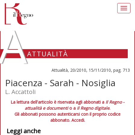
Toggl
navig
A
ATTUALITÀ
Attualità, 20/2010, 15/11/2010, pag. 713
Piacenza - Sarah - Nosiglia
L. Accattoli
La lettura dell'articolo è riservata agli abbonati a
Il Regno -
attualità e documenti
o a
Il Regno digitale
.
Gli abbonati possono autenticarsi con il proprio codice
abbonato.
Accedi.
Leggi anche