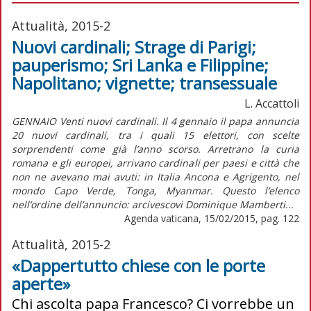
Attualità, 2015-2
Nuovi cardinali; Strage di Parigi;
pauperismo; Sri Lanka e Filippine;
Napolitano; vignette; transessuale
L. Accattoli
GENNAIO Venti nuovi cardinali. Il 4 gennaio il papa annuncia
20 nuovi cardinali, tra i quali 15 elettori, con scelte
sorprendenti come già l’anno scorso. Arretrano la curia
romana e gli europei, arrivano cardinali per paesi e città che
non ne avevano mai avuti: in Italia Ancona e Agrigento, nel
mondo Capo Verde, Tonga, Myanmar. Questo l’elenco
nell’ordine dell’annuncio: arcivescovi Dominique Mamberti...
Agenda vaticana, 15/02/2015, pag. 122
Attualità, 2015-2
«Dappertutto chiese con le porte
aperte»
Chi ascolta papa Francesco? Ci vorrebbe un