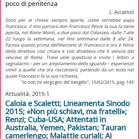
poco di penitenza
L. Accattoli
Sono per le chiese sempre aperte, come vorrebbe papa
Francesco. Il mio parroco don Francesco Pesce la sua la tiene
aperta, nel Rione Monti, a due passi dal Colosseo, dalle 7 alle
22 lungo la settimana, nel fine settimana dalle 8 alle 24.
Faceva questo prima dell’elezione di Francesco e ora è felice
della direttiva così chiara e così disattesa che è venuta dal
vescovo di Roma. Trovo utile quest’uso e invito i lettori a
segnalarmi – per un ampliamento dello sguardo – esperienze
simili a quelle che ora racconterò, partendo da un testo nel
quale Francesco fa la sua richiesta.
"Io non mi vergogno del Vangelo", 15/02/2015, pag. 143
Attualità, 2015-1
Caloia e Scaletti; Lineamenta Sinodo
2015; «Non più schiavi, ma fratelli»;
Renzi; Cuba-USA; Attentati in
Australia, Yemen, Pakistan; Tauran
camerlengo; Malattie curiali; Ai