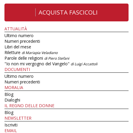
ACQUISTA FASCICOLI
ATTUALITÀ
Ultimo numero
Numeri precedenti
Libri del mese
Riletture
di Mariapia Veladiano
Parole delle religioni
di Piero Stefani
"Io non mi vergogno del Vangelo"
di Luigi Accattoli
DOCUMENTI
Ultimo numero
Numeri precedenti
MORALIA
Blog
Dialoghi
IL REGNO DELLE DONNE
Blog
NEWSLETTER
Iscriviti
EMAIL