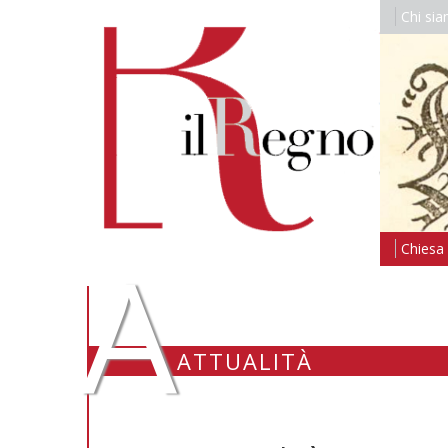
Chi si
A
Chiesa i
ATTUALITÀ