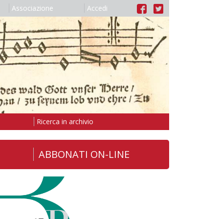
Associazione
Accedi
Ricerca in archivio
ABBONATI ON-LINE