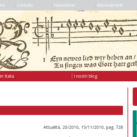
amo
Contatti
Newsletter
Abbonamenti
n Italia
I nostri blog
Attualità, 20/2010, 15/11/2010, pag. 728