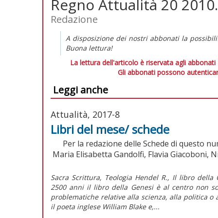
Regno Attualità 20 2010.
Redazione
A disposizione dei nostri abbonati la possibili
Buona lettura!
La lettura dell'articolo è riservata agli abbonati
Gli abbonati possono autenticar
Leggi anche
Attualità, 2017-8
Libri del mese/ schede
Per la redazione delle Schede di questo nu
Maria Elisabetta Gandolfi, Flavia Giacoboni, N
Sacra Scrittura, Teologia Hendel R., Il libro della
2500 anni il libro della Genesi è al centro non s
problematiche relative alla scienza, alla politica 
il poeta inglese William Blake e,...