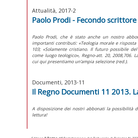
Attualità, 2017-2
Paolo Prodi - Fecondo scrittore
Paolo Prodi, che è stato anche un nostro abbona
importanti contributi: «Teologia morale e risposta 
103; «Solamente cristiano. Il futuro possibile del
come luogo teologico»,
Regno-att.
20, 2008,706. La
cui qui presentiamo un’ampia selezione
(red.)
.
Documenti, 2013-11
Il Regno Documenti 11 2013. La 
A disposizione dei nostri abbonati la possibilità 
lettura!