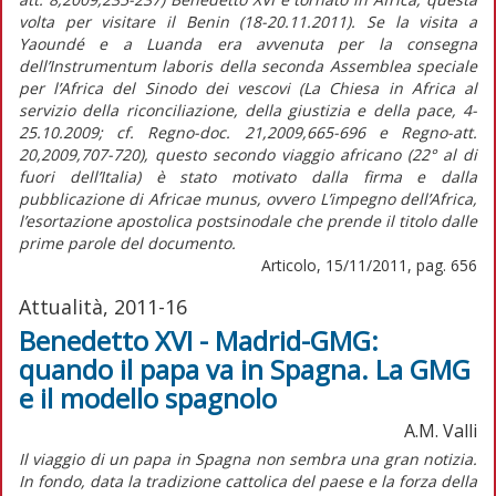
volta per visitare il Benin (18-20.11.2011). Se la visita a
Yaoundé e a Luanda era avvenuta per la consegna
dell’Instrumentum laboris della seconda Assemblea speciale
per l’Africa del Sinodo dei vescovi (La Chiesa in Africa al
servizio della riconciliazione, della giustizia e della pace, 4-
25.10.2009; cf. Regno-doc. 21,2009,665-696 e Regno-att.
20,2009,707-720), questo secondo viaggio africano (22° al di
fuori dell’Italia) è stato motivato dalla firma e dalla
pubblicazione di Africae munus, ovvero L’impegno dell’Africa,
l’esortazione apostolica postsinodale che prende il titolo dalle
prime parole del documento.
Articolo, 15/11/2011, pag. 656
Attualità, 2011-16
Benedetto XVI - Madrid-GMG:
quando il papa va in Spagna. La GMG
e il modello spagnolo
A.M. Valli
Il viaggio di un papa in Spagna non sembra una gran notizia.
In fondo, data la tradizione cattolica del paese e la forza della