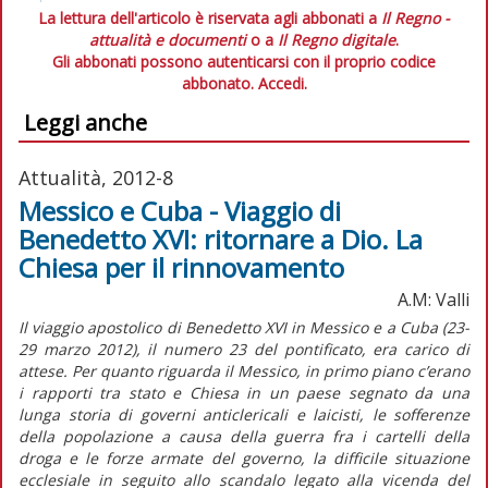
La lettura dell'articolo è riservata agli abbonati a
Il Regno -
attualità e documenti
o a
Il Regno digitale
.
Gli abbonati possono autenticarsi con il proprio codice
abbonato.
Accedi.
Leggi anche
Attualità, 2012-8
Messico e Cuba - Viaggio di
Benedetto XVI: ritornare a Dio. La
Chiesa per il rinnovamento
A.M: Valli
Il viaggio apostolico di Benedetto XVI in Messico e a Cuba (23-
29 marzo 2012), il numero 23 del pontificato, era carico di
attese. Per quanto riguarda il Messico, in primo piano c’erano
i rapporti tra stato e Chiesa in un paese segnato da una
lunga storia di governi anticlericali e laicisti, le sofferenze
della popolazione a causa della guerra fra i cartelli della
droga e le forze armate del governo, la difficile situazione
ecclesiale in seguito allo scandalo legato alla vicenda del