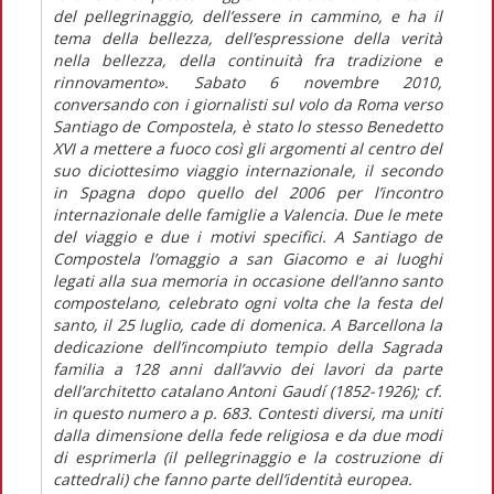
del pellegrinaggio, dell’essere in cammino, e ha il
tema della bellezza, dell’espressione della verità
nella bellezza, della continuità fra tradizione e
rinnovamento». Sabato 6 novembre 2010,
conversando con i giornalisti sul volo da Roma verso
Santiago de Compostela, è stato lo stesso Benedetto
XVI a mettere a fuoco così gli argomenti al centro del
suo diciottesimo viaggio internazionale, il secondo
in Spagna dopo quello del 2006 per l’incontro
internazionale delle famiglie a Valencia. Due le mete
del viaggio e due i motivi specifici. A Santiago de
Compostela l’omaggio a san Giacomo e ai luoghi
legati alla sua memoria in occasione dell’anno santo
compostelano, celebrato ogni volta che la festa del
santo, il 25 luglio, cade di domenica. A Barcellona la
dedicazione dell’incompiuto tempio della Sagrada
familia a 128 anni dall’avvio dei lavori da parte
dell’architetto catalano Antoni Gaudí (1852-1926); cf.
in questo numero a p. 683. Contesti diversi, ma uniti
dalla dimensione della fede religiosa e da due modi
di esprimerla (il pellegrinaggio e la costruzione di
cattedrali) che fanno parte dell’identità europea.