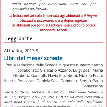
molto diverse per dimensioni, oltre che per
operatività territoriale.
La lettura dell'articolo è riservata agli abbonati a
Il Regno -
attualità e documenti
o a
Il Regno digitale
.
Gli abbonati possono autenticarsi con il proprio codice
abbonato.
Accedi.
Leggi anche
Attualità, 2017-8
Libri del mese/ schede
Per la redazione delle Schede di questo numero hanno
collaborato: Giancarlo Azzano, Luigi Bosi, Maria
Elisabetta Gandolfi, Flavia Giacoboni, Niccolò Pesci,
Valeria Roncarati, Daniela Sala, Domenico Segna, Paolo
Tomassone
Sacra Scrittura, Teologia Hendel R., Il libro della Genesi, Il
Mulino, Bologna 2017, pp. 202, € 18,00. Da circa 2500 anni il
libro della Genesi è al centro non solo della tradizione
ebraica e cristiana, ma anche di molte problematiche relative