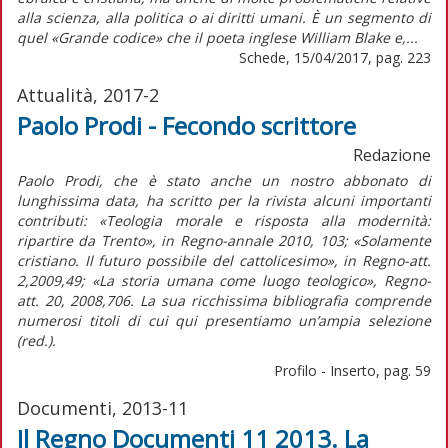
alla scienza, alla politica o ai diritti umani. È un segmento di
quel «Grande codice» che il poeta inglese William Blake e,...
Schede, 15/04/2017, pag. 223
Attualità, 2017-2
Paolo Prodi - Fecondo scrittore
Redazione
Paolo Prodi, che è stato anche un nostro abbonato di
lunghissima data, ha scritto per la rivista alcuni importanti
contributi: «Teologia morale e risposta alla modernità:
ripartire da Trento», in
Regno-annale
2010, 103; «Solamente
cristiano. Il futuro possibile del cattolicesimo», in
Regno-att.
2,2009,49; «La storia umana come luogo teologico»,
Regno-
att.
20, 2008,706. La sua ricchissima bibliografia comprende
numerosi titoli di cui qui presentiamo un’ampia selezione
(red.)
.
Profilo - Inserto, pag. 59
Documenti, 2013-11
Il Regno Documenti 11 2013. La