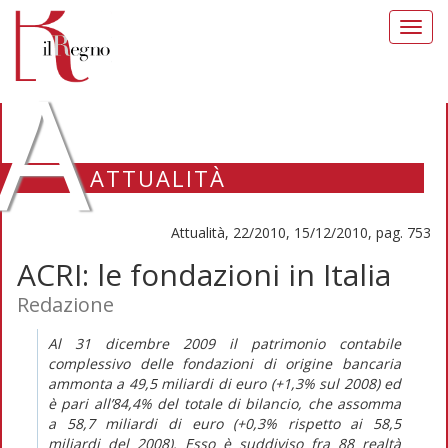
Toggl
navig
A
ATTUALITÀ
Attualità, 22/2010, 15/12/2010, pag. 753
ACRI: le fondazioni in Italia
Redazione
Al 31 dicembre 2009 il patrimonio contabile
complessivo delle fondazioni di origine bancaria
ammonta a 49,5 miliardi di euro (+1,3% sul 2008) ed
è pari all’84,4% del totale di bilancio, che assomma
a 58,7 miliardi di euro (+0,3% rispetto ai 58,5
miliardi del 2008). Esso è suddiviso fra 88 realtà