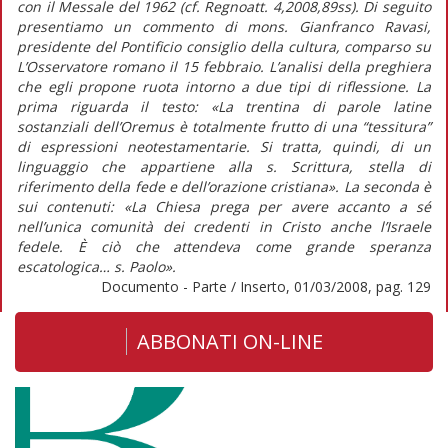
con il Messale del 1962 (cf. Regnoatt. 4,2008,89ss). Di seguito
presentiamo un commento di mons. Gianfranco Ravasi,
presidente del Pontificio consiglio della cultura, comparso su
L’Osservatore romano il 15 febbraio. L’analisi della preghiera
che egli propone ruota intorno a due tipi di riflessione. La
prima riguarda il testo: «La trentina di parole latine
sostanziali dell’Oremus è totalmente frutto di una “tessitura”
di espressioni neotestamentarie. Si tratta, quindi, di un
linguaggio che appartiene alla s. Scrittura, stella di
riferimento della fede e dell’orazione cristiana». La seconda è
sui contenuti: «La Chiesa prega per avere accanto a sé
nell’unica comunità dei credenti in Cristo anche l’Israele
fedele. È ciò che attendeva come grande speranza
escatologica… s. Paolo».
Documento - Parte / Inserto, 01/03/2008, pag. 129
ABBONATI ON-LINE