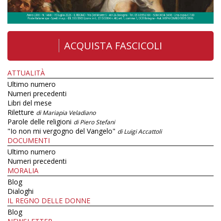
ACQUISTA FASCICOLI
ATTUALITÀ
Ultimo numero
Numeri precedenti
Libri del mese
Riletture
di Mariapia Veladiano
Parole delle religioni
di Piero Stefani
"Io non mi vergogno del Vangelo"
di Luigi Accattoli
DOCUMENTI
Ultimo numero
Numeri precedenti
MORALIA
Blog
Dialoghi
IL REGNO DELLE DONNE
Blog