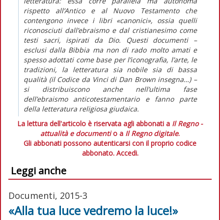
letteratura: essa corre parallela ma autonoma
rispetto all’Antico e al Nuovo Testamento che
contengono invece i libri «canonici», ossia quelli
riconosciuti dall’ebraismo e dal cristianesimo come
testi sacri, ispirati da Dio. Questi documenti –
esclusi dalla Bibbia ma non di rado molto amati e
spesso adottati come base per l’iconografia, l’arte, le
tradizioni, la letteratura sia nobile sia di bassa
qualità (il Codice da Vinci di Dan Brown insegna…) –
si distribuiscono anche nell’ultima fase
dell’ebraismo anticotestamentario e fanno parte
della letteratura religiosa giudaica.
La lettura dell'articolo è riservata agli abbonati a
Il Regno -
attualità e documenti
o a
Il Regno digitale
.
Gli abbonati possono autenticarsi con il proprio codice
abbonato.
Accedi.
Leggi anche
Documenti, 2015-3
«Alla tua luce vedremo la luce!»