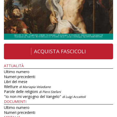
ACQUISTA FASCICOLI
ATTUALITÀ
Ultimo numero
Numeri precedenti
Libri del mese
Riletture
di Mariapia Veladiano
Parole delle religioni
di Piero Stefani
"Io non mi vergogno del Vangelo"
di Luigi Accattoli
DOCUMENTI
Ultimo numero
Numeri precedenti