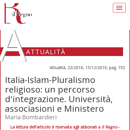
Toggl
navig
A
ATTUALITÀ
Attualità, 22/2010, 15/12/2010, pag. 732
Italia-Islam-Pluralismo
religioso: un percorso
d'integrazione. Università,
associasioni e Ministero
Maria Bombardieri
La lettura dell'articolo è riservata agli abbonati a
Il Regno -